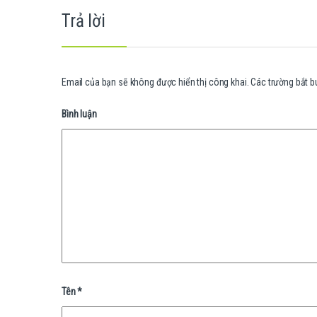
Trả lời
Email của bạn sẽ không được hiển thị công khai.
Các trường bắt 
Bình luận
Tên
*