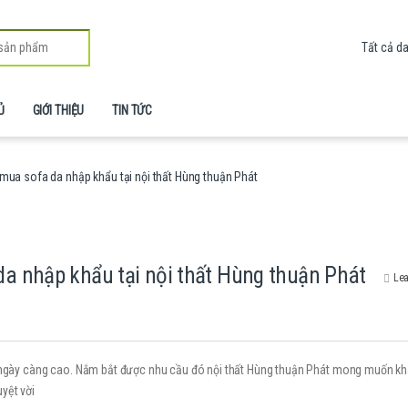
Ủ
GIỚI THIỆU
TIN TỨC
 mua sofa da nhập khẩu tại nội thất Hùng thuận Phát
da nhập khẩu tại nội thất Hùng thuận Phát
Lea
hi ngày càng cao. Nắm bắt được nhu cầu đó nội thất Hùng thuận Phát mong muốn k
uyệt vời