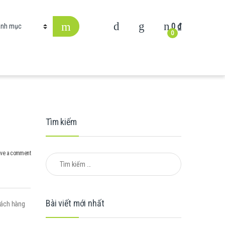
0
₫
0
Tìm kiếm
ve a comment
Tìm kiếm cho:
Bài viết mới nhất
hách hàng