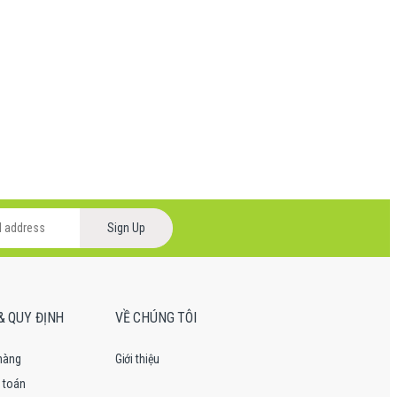
Sign Up
& QUY ĐỊNH
VỀ CHÚNG TÔI
hàng
Giới thiệu
 toán