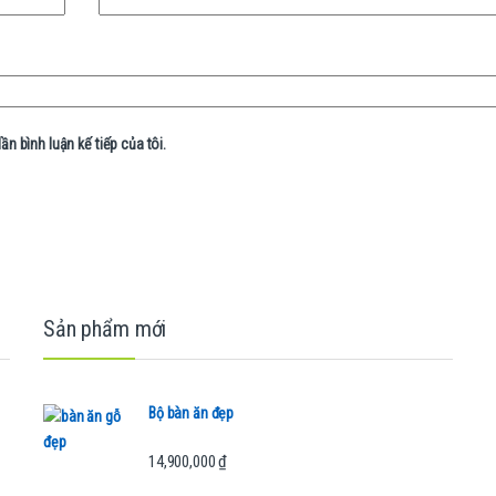
ần bình luận kế tiếp của tôi.
Sản phẩm mới
Bộ bàn ăn đẹp
14,900,000
₫