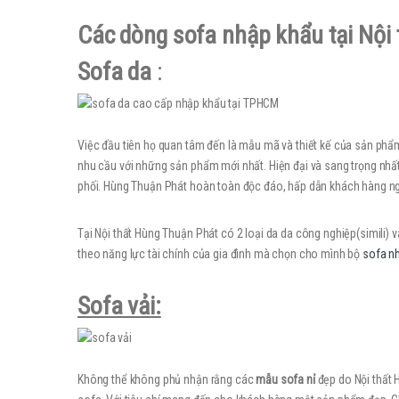
Các dòng sofa nhập khẩu tại Nội
Sofa da
:
Việc đầu tiên họ quan tâm đến là mẫu mã và thiết kế của sản phẩm
nhu cầu với những sản phẩm mới nhất. Hiện đại và sang trọng nhất
phối. Hùng Thuận Phát hoàn toàn độc đáo, hấp dẫn khách hàng nga
Tại Nội thất Hùng Thuận Phát có 2 loại da da công nghiệp(simili) v
theo năng lực tài chính của gia đình mà chọn cho mình bộ
sofa n
Sofa vải:
Không thể không phủ nhận rằng các
mẫu sofa nỉ
đẹp do Nội thất 