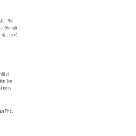
hẩu
. Phù
o. Đội ngũ
m mỹ cao và
mãi và
viên làm
hệ ngay
huận Phát
→