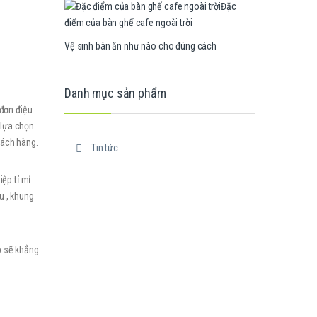
Đặc
điểm của bàn ghế cafe ngoài trời
Vệ sinh bàn ăn như nào cho đúng cách
Danh mục sản phẩm
đơn điệu.
 lựa chọn
khách hàng.
Tin tức
ệp tỉ mỉ
u , khung
ấp sẽ khẳng