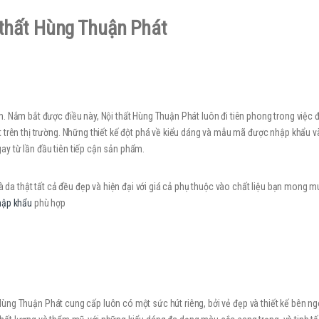
 thất Hùng Thuận Phát
. Nắm bắt được điều này, Nội thất Hùng Thuận Phát luôn đi tiên phong trong việc 
 trên thị trường. Những thiết kế đột phá về kiểu dáng và mẫu mã được nhập khẩu 
y từ lần đầu tiên tiếp cận sản phẩm.
à da thật tất cả đều đẹp và hiện đại với giá cả phụ thuộc vào chất liệu bạn mong m
hập khẩu
phù hợp
Hùng Thuận Phát cung cấp luôn có một sức hút riêng, bởi vẻ đẹp và thiết kế bên ng