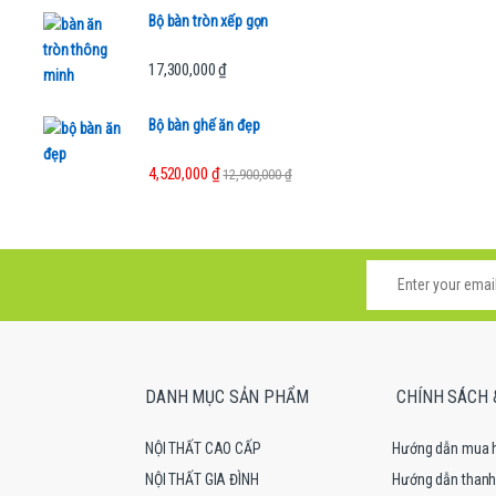
Bộ bàn tròn xếp gọn
17,300,000
₫
Bộ bàn ghế ăn đẹp
4,520,000
₫
12,900,000
₫
DANH MỤC SẢN PHẨM
CHÍNH SÁCH 
NỘI THẤT CAO CẤP
Hướng dẫn mua 
NỘI THẤT GIA ĐÌNH
Hướng dẫn thanh