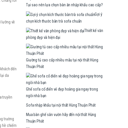
. Chúng tôi
Tại sao nên lựa chọn bàn ăn nhập khẩu cao cấp?
Gợi ý
chọn kích thước bàn trà sofa chuẩn
ỹ lưỡng về
Thiết kế văn
phòng đẹp và hiện đại
Giường tủ cao cấp nhiều mẫu tại nội thất Hùng
Thuận Phát
i khách đến
lại da
Ghế sofa cổ điển vẻ đẹp hoàng gia ngay trong
ngôi nhà bạn
a truyền
Sofa nhập khẩu tại nội thất Hùng Thuận Phát
Mua bàn ghế sân vườn hãy đến nội thất Hùng
ng trường
Thuận Phát
ng hề chiếm