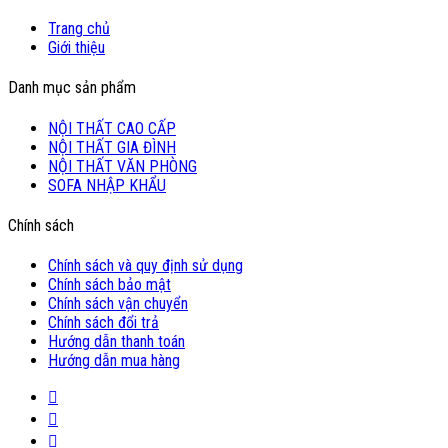
Trang chủ
Giới thiệu
Danh mục sản phẩm
NỘI THẤT CAO CẤP
NỘI THẤT GIA ĐÌNH
NỘI THẤT VĂN PHÒNG
SOFA NHẬP KHẨU
Chính sách
Chính sách và quy định sử dụng
Chính sách bảo mật
Chính sách vận chuyển
Chính sách đổi trả
Hướng dẫn thanh toán
Hướng dẫn mua hàng