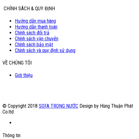
CHÍNH SÁCH & QUY ĐỊNH
Hướng dẫn mua hàng
Hướng dẫn thanh toán
Chính sách đổi trả
Chính sách vận chuyển
Chính sách bảo mật
Chính sách và quy định sử dụng
VỀ CHÚNG TÔI
Giới thiệu
© Copyright 2018
SOFA TRONG NƯỚC
Design by Hùng Thuận Phát
Co.ltd
Thông tin