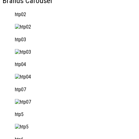
Brands Carousel
htp02
htp03
htp04
htp07
htp5