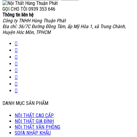
GỌI CHO TÔI
0939 353 646
Thông tin liên hệ
Công ty TNHH Hùng Thuận Phát
Địa chỉ: 36/7C Đường Đồng Tâm, ấp Mỹ Hòa 1, xã Trung Chánh,
Huyện Hóc Môn, TPHCM
DANH MỤC SẢN PHẨM
NỘI THẤT CAO CẤP
NỘI THẤT GIA ĐÌNH
NỘI THẤT VĂN PHÒNG
SOFA NHẬP KHẨU