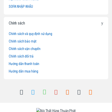
a
SOFA NHẬP KHẨU
r
o
Chính sách
u
Chính sách và quy định sử dụng
Chính sách bảo mật
s
Chính sách vận chuyển
e
Chính sách đổi trả
l
Hướng dẫn thanh toán
Hướng dẫn mua hàng