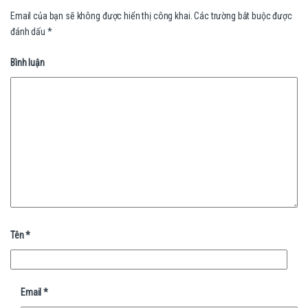
Email của bạn sẽ không được hiển thị công khai.
Các trường bắt buộc được
đánh dấu
*
Bình luận
Tên
*
Email
*