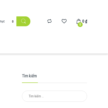
0
₫
0
Tìm kiếm
Tìm kiếm cho: