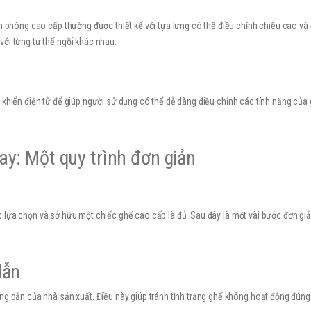
ăn phòng cao cấp thường được thiết kế với tựa lưng có thể điều chỉnh chiều cao và
ới từng tư thế ngồi khác nhau.
u khiển điện tử để giúp người sử dụng có thể dễ dàng điều chỉnh các tính năng của
y: Một quy trình đơn giản
c lựa chọn và sở hữu một chiếc ghế cao cấp là đủ. Sau đây là một vài bước đơn gi
dẫn
ng dẫn của nhà sản xuất. Điều này giúp tránh tình trạng ghế không hoạt động đún