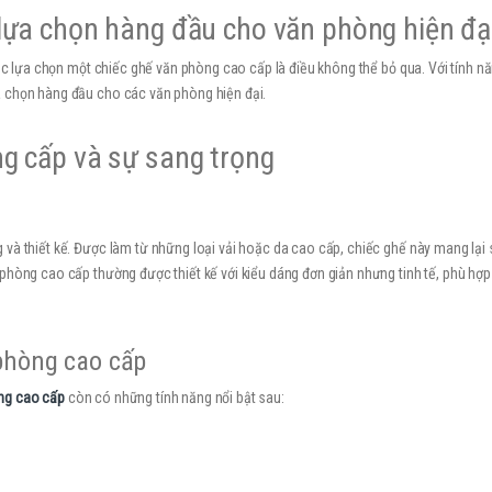
lựa chọn hàng đầu cho văn phòng hiện đạ
iệc lựa chọn một chiếc ghế văn phòng cao cấp là điều không thể bỏ qua. Với tính nă
a chọn hàng đầu cho các văn phòng hiện đại.
g cấp và sự sang trọng
và thiết kế. Được làm từ những loại vải hoặc da cao cấp, chiếc ghế này mang lại
phòng cao cấp thường được thiết kế với kiểu dáng đơn giản nhưng tinh tế, phù hợp
phòng cao cấp
ng cao cấp
còn có những tính năng nổi bật sau: