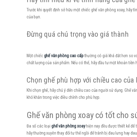
Trước khi quyết định sở hữu một chiếc ghế văn phòng xoay, hãy tì
của bạn.
Đừng quá chú trọng vào giá thành
Một chiếc
ghế văn phòng cao cấp
thường có giá khá đắt hơn so v
chất lượng của sản phẩm. Nếu có thể, hãy đầu tư một khoản tiền h
Chọn ghế phù hợp với chiều cao của
Khi chọn ghế, hãy chú ý đến chiều cao của người sử dụng. Ghế vă
khó khăn trong việc điều chỉnh cho phù hợp.
Ghế văn phòng xoay có tốt cho s
Đa số các loại
ghế văn phòng xoay
hiện nay đều được thiết kế để t
hãy thường xuyên thay đổi tư thế ngồi để tránh bị đau lưng hay đau