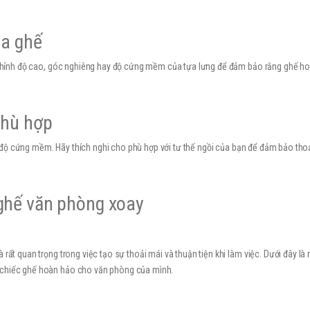
ủa ghế
u chỉnh độ cao, góc nghiêng hay độ cứng mềm của tựa lưng để đảm bảo rằng ghế ho
phù hợp
độ cứng mềm. Hãy thích nghi cho phù hợp với tư thế ngồi của bạn để đảm bảo thoả
 ghế văn phòng xoay
ất quan trọng trong việc tạo sự thoải mái và thuận tiện khi làm việc. Dưới đây là m
 chiếc ghế hoàn hảo cho văn phòng của mình.