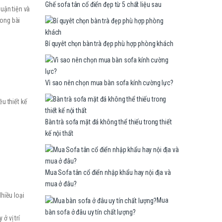
Ghế sofa tân cổ điển đẹp từ 5 chất liệu sau
uận tiện và
rong bài
Bí quyêt chọn bàn trà đẹp phù hợp phòng khách
Vì sao nên chọn mua bàn sofa kính cường lực?
u thiết kế
Bàn trà sofa mặt đá không thể thiếu trong thiết
kế nội thất
Mua Sofa tân cổ điển nhập khẩu hay nội địa và
mua ở đâu?
hiều loại
Mua
bàn sofa ở đâu uy tín chất lượng?
ở vị trí