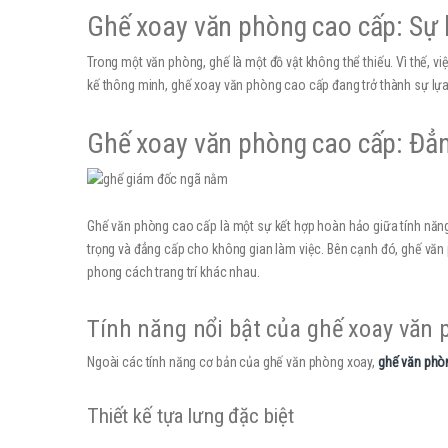
Ghế xoay văn phòng cao cấp: Sự 
Trong một văn phòng, ghế là một đồ vật không thể thiếu. Vì thế, v
kế thông minh, ghế xoay văn phòng cao cấp đang trở thành sự lự
Ghế xoay văn phòng cao cấp: Đẳn
Ghế văn phòng cao cấp là một sự kết hợp hoàn hảo giữa tính năng 
trọng và đẳng cấp cho không gian làm việc. Bên cạnh đó, ghế văn 
phong cách trang trí khác nhau.
Tính năng nổi bật của ghế xoay văn 
Ngoài các tính năng cơ bản của ghế văn phòng xoay,
ghế văn phò
Thiết kế tựa lưng đặc biệt