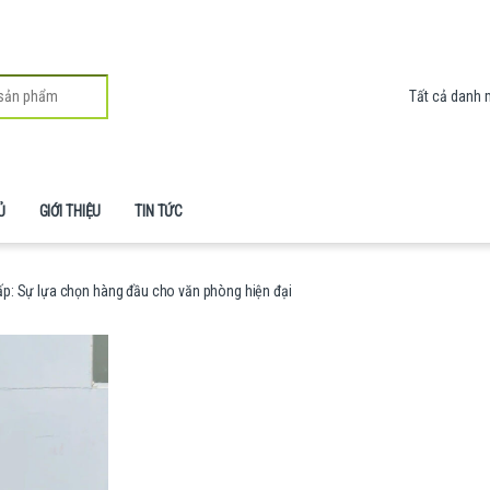
Ủ
GIỚI THIỆU
TIN TỨC
p: Sự lựa chọn hàng đầu cho văn phòng hiện đại