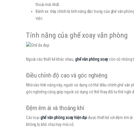
thoải mái nhất.
Bánh xe: Đây chính là tính năng đặc trưng của ghế văn phòn
việc.
Tính năng của ghế xoay văn phòng
Ngoài các thiết kế khác nhau,
ghế văn phòng xoay
còn có những tí
Điều chỉnh độ cao và góc nghiêng
Nhờ vào tính năng này, người sử dụng có thể điều chỉnh ghế văn p
góc nghiêng cũng giúp người sử dụng có thể thay đổi tư thế ngồi đ
Đệm êm ái và thoáng khí
Các loại
ghế văn phòng xoay hiện đại
được thiết kế với đệm êm ái
không bị khó chịu hay mỏi cổ.