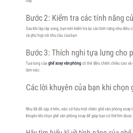
này.
Bước 2: Kiểm tra các tính năng c
Sau khi lắp ráp xong, bạn nên kiểm tra lại các tính năng như điề
và phù hợp với nhu cầu của bạn.
Bước 3: Thích nghi tựa lưng cho 
Tựa lưng của
ghế xoay văn phòng
có thể điều chỉnh chiều cao và 
làm việc.
Các lời khuyên của bạn khi chọn
Như đã đề cập ở trên, việc sở hữu một chiếc ghế văn phòng xoay là r
khuyên khi chọn ghế văn phòng xoay để giúp bạn có thể tìm được
Hãy tìm hiểu kĩ về tính năng của ghế