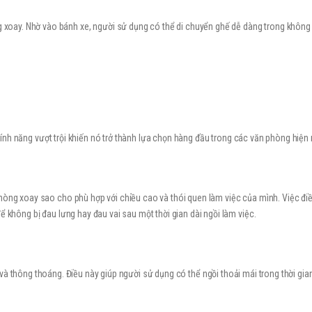
g xoay. Nhờ vào bánh xe, người sử dụng có thể di chuyển ghế dễ dàng trong không
nh năng vượt trội khiến nó trở thành lựa chọn hàng đầu trong các văn phòng hiện 
hòng xoay sao cho phù hợp với chiều cao và thói quen làm việc của mình. Việc đi
ể không bị đau lưng hay đau vai sau một thời gian dài ngồi làm việc.
 và thông thoáng. Điều này giúp người sử dụng có thể ngồi thoải mái trong thời gia