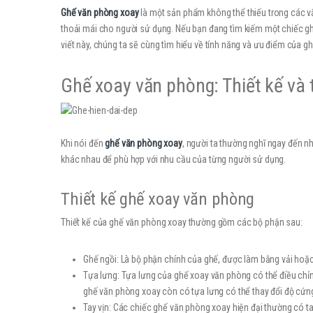
Ghế văn phòng xoay
là một sản phẩm không thể thiếu trong các vă
thoải mái cho người sử dụng. Nếu bạn đang tìm kiếm một chiếc g
viết này, chúng ta sẽ cùng tìm hiểu về tính năng và ưu điểm của g
Ghế xoay văn phòng: Thiết kế và 
Khi nói đến
ghế văn phòng xoay
, người ta thường nghĩ ngay đến n
khác nhau để phù hợp với nhu cầu của từng người sử dụng.
Thiết kế ghế xoay văn phòng
Thiết kế của ghế văn phòng xoay thường gồm các bộ phận sau:
Ghế ngồi: Là bộ phận chính của ghế, được làm bằng vải hoặc 
Tựa lưng: Tựa lưng của ghế xoay văn phòng có thể điều chỉn
ghế văn phòng xoay còn có tựa lưng có thể thay đổi độ cứn
Tay vịn: Các chiếc ghế văn phòng xoay hiện đại thường có tay