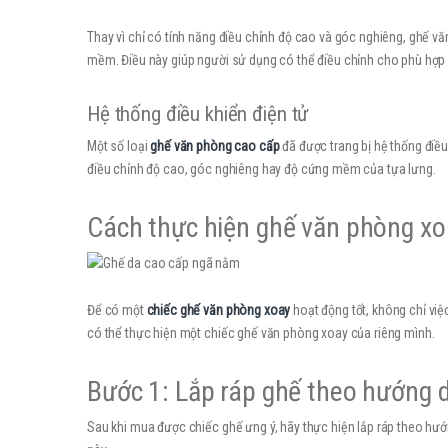
Thay vì chỉ có tính năng điều chỉnh độ cao và góc nghiêng, ghế v
mềm. Điều này giúp người sử dụng có thể điều chỉnh cho phù hợp v
Hệ thống điều khiển điện tử
Một số loại
ghế văn phòng cao cấp
đã được trang bị hệ thống điề
điều chỉnh độ cao, góc nghiêng hay độ cứng mềm của tựa lưng.
Cách thực hiện ghế văn phòng xoa
Để có một
chiếc ghế văn phòng xoay
hoạt động tốt, không chỉ việ
có thể thực hiện một chiếc ghế văn phòng xoay của riêng mình.
Bước 1: Lắp ráp ghế theo hướng 
Sau khi mua được chiếc ghế ưng ý, hãy thực hiện lắp ráp theo hướ