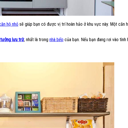
căn hộ nhỏ
sẽ giúp bạn có được vị trí hoàn hảo ở khu vực này. Một căn 
 tưởng lưu trữ
, nhất là trong
nhà bếp
của bạn. Nếu bạn đang rơi vào tình