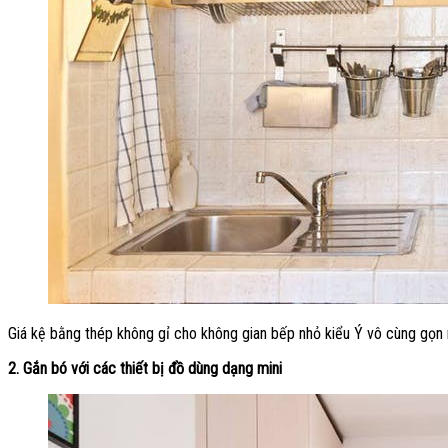
Giá kệ bằng thép không gỉ cho không gian bếp nhỏ kiểu Ý vô cùng gọn 
2. Gắn bó với các thiết bị đồ dùng dạng mini