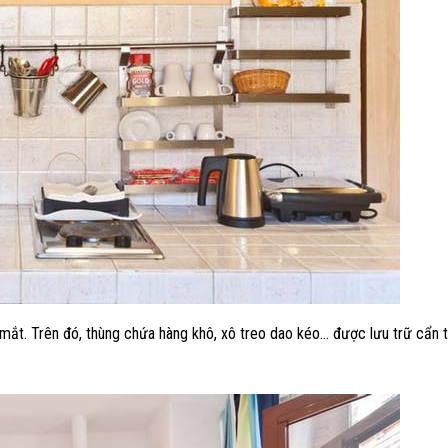
mắt. Trên đó, thùng chứa hàng khô, xô treo dao kéo… được lưu trữ cẩn t