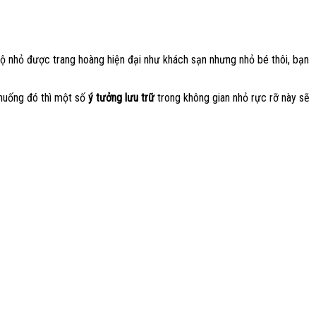
hộ nhỏ được trang hoàng hiện đại như khách sạn nhưng nhỏ bé thôi, bạn
 huống đó thì một số
ý tưởng lưu trữ
trong không gian nhỏ rực rỡ này sẽ