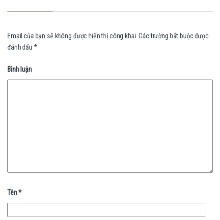
Email của bạn sẽ không được hiển thị công khai.
Các trường bắt buộc được
đánh dấu
*
Bình luận
Tên
*