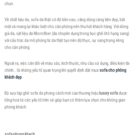
chọn.
Về chất liệu da, sofa da thật có độ bền cao, càng dùng càng bền đẹp, bắt
mắt và mang lại khác biệt cho căn phòng nên thu hút khách hàng. Với dòng
giả da, vật liệu da Microfiber (da chuyên dụng trong bọc ghế ôtô hạng sang)
với cấu trúc da mô phỏng từ da thật tạo nên độ thực, sự sang trọng riêng
cho căn phòng.
Ngoài ra, việc cân đối về màu sắc, kích thước, nhu cầu sử dụng, điều kiện tài
chính… là những yếu tố quan trọng khi quyết định đặt mua
sofa cho phòng
khách đẹp
.
Bộ sưu tập ghế sofa da phong cách mới của thương hiệu
luxury sofa
được
tổng hoà từ các yếu tố trên sẽ giúp bạn có thêm lựa chọn cho không gian
phòng khách.
sofa phong khach