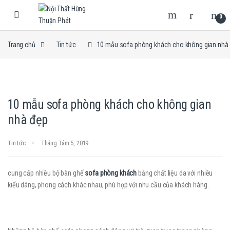
Skip to navigation
Skip to content
0
Trang chủ
Tin tức
10 mẫu sofa phòng khách cho không gian nhà
10 mẫu sofa phòng khách cho không gian
nhà đẹp
Tin tức
Tháng Tám 5, 2019
cung cấp nhiều bộ bàn ghế
sofa phòng khách
bằng chất liệu da với nhiều
kiểu dáng, phong cách khác nhau, phù hợp với nhu cầu của khách hàng.