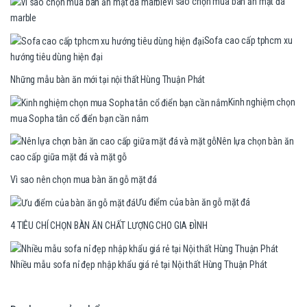
vì sao chọn mua bàn ăn mặt đá
marble
Sofa cao cấp tphcm xu
hướng tiêu dùng hiện đại
Những mẫu bàn ăn mới tại nội thất Hùng Thuận Phát
Kinh nghiệm chọn
mua Sopha tân cổ điển bạn cần nắm
Nên lựa chọn bàn ăn
cao cấp giữa mặt đá và mặt gỗ
Vì sao nên chọn mua bàn ăn gỗ mặt đá
Ưu điểm của bàn ăn gỗ mặt đá
4 TIÊU CHÍ CHỌN BÀN ĂN CHẤT LƯỢNG CHO GIA ĐÌNH
Nhiều mẫu sofa nỉ đẹp nhập khẩu giá rẻ tại Nội thất Hùng Thuận Phát