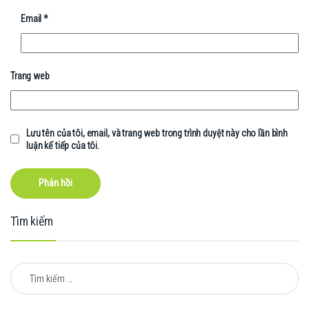
Email
*
Trang web
Lưu tên của tôi, email, và trang web trong trình duyệt này cho lần bình
luận kế tiếp của tôi.
Tìm kiếm
Tìm kiếm cho: