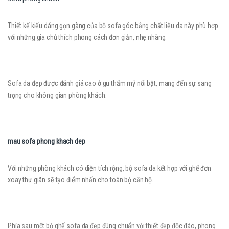
Thiết kế kiểu dáng gọn gàng của bộ sofa góc bằng chất liệu da này phù hợp
với những gia chủ thích phong cách đơn giản, nhẹ nhàng.
Sofa da đẹp được đánh giá cao ở gu thẩm mỹ nổi bật, mang đến sự sang
trọng cho không gian phòng khách.
mau sofa phong khach dep
Với những phòng khách có diện tích rộng, bộ sofa da kết hợp với ghế đơn
xoay thư giãn sẽ tạo điểm nhấn cho toàn bộ căn hộ.
Phía sau một bộ ghế sofa da đẹp đúng chuẩn với thiết đẹp độc đáo, phong