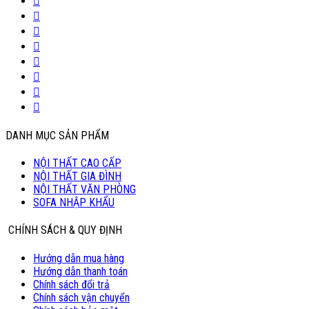
DANH MỤC SẢN PHẨM
NỘI THẤT CAO CẤP
NỘI THẤT GIA ĐÌNH
NỘI THẤT VĂN PHÒNG
SOFA NHẬP KHẨU
CHÍNH SÁCH & QUY ĐỊNH
Hướng dẫn mua hàng
Hướng dẫn thanh toán
Chính sách đổi trả
Chính sách vận chuyển