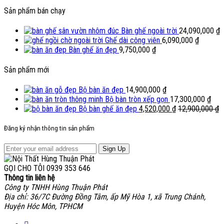
Sản phẩm bán chạy
Bàn ghế ngoài trời
24,090,000
₫
Ghế dài công viên
6,090,000
₫
Bàn ghế ăn đẹp
9,750,000
₫
Sản phẩm mới
Bộ bàn ăn đẹp
14,900,000
₫
Bộ bàn tròn xếp gọn
17,300,000
₫
Bộ bàn ghế ăn đẹp
4,520,000
₫
12,900,000
₫
Đăng ký nhận thông tin sản phẩm
Sign Up
GỌI CHO TÔI
0939 353 646
Thông tin liên hệ
Công ty TNHH Hùng Thuận Phát
Địa chỉ: 36/7C Đường Đồng Tâm, ấp Mỹ Hòa 1, xã Trung Chánh,
Huyện Hóc Môn, TPHCM