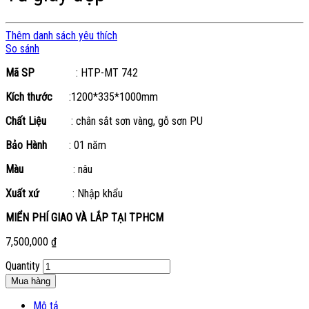
Thêm danh sách yêu thích
So sánh
Mã SP
: HTP-MT 742
Kích thước
:1200*335*1000mm
Chất Liệu
: chân sắt sơn vàng, gỗ sơn PU
Bảo Hành
: 01 năm
Màu
: nâu
Xuất xứ
: Nhập khẩu
MIỂN PHÍ GIAO VÀ LẮP TẠI TPHCM
7,500,000
₫
Quantity
Mua hàng
Mô tả