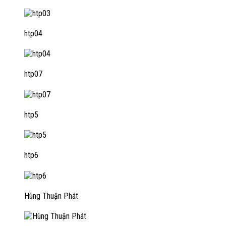
htp04
htp07
htp5
htp6
Hùng Thuận Phát