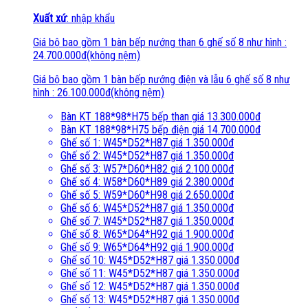
Xuất xứ
: nhập khẩu
Giá bộ bao gồm 1 bàn bếp nướng than 6 ghế số 8 như hình :
24.700.000đ(không nệm)
Giá bộ bao gồm 1 bàn bếp nướng điện và lẫu 6 ghế số 8 như
hình : 26.100.000đ(không nệm)
Bàn KT 188*98*H75 bếp than giá 13.300.000đ
Bàn KT 188*98*H75 bếp điện giá 14.700.000đ
Ghế số 1: W45*D52*H87 giá 1.350.000đ
Ghế số 2: W45*D52*H87 giá 1.350.000đ
Ghế số 3: W57*D60*H82 giá 2.100.000đ
Ghế số 4: W58*D60*H89 giá 2.380.000đ
Ghế số 5: W59*D60*H98 giá 2.650.000đ
Ghế số 6: W45*D52*H87 giá 1.350.000đ
Ghế số 7: W45*D52*H87 giá 1.350.000đ
Ghế số 8: W65*D64*H92 giá 1.900.000đ
Ghế số 9: W65*D64*H92 giá 1.900.000đ
Ghế số 10: W45*D52*H87 giá 1.350.000đ
Ghế số 11: W45*D52*H87 giá 1.350.000đ
Ghế số 12: W45*D52*H87 giá 1.350.000đ
Ghế số 13: W45*D52*H87 giá 1.350.000đ