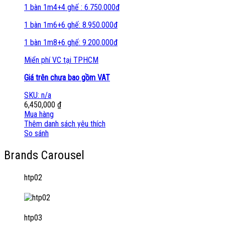
1 bàn 1m4+4 ghế : 6.750.000đ
1 bàn 1m6+6 ghế: 8.950.000đ
1 bàn 1m8+6 ghế: 9.200.000đ
Miển phí VC tại TPHCM
Giá trên chưa bao gồm VAT
SKU: n/a
6,450,000
₫
Mua hàng
Thêm danh sách yêu thích
So sánh
Brands Carousel
htp02
htp03