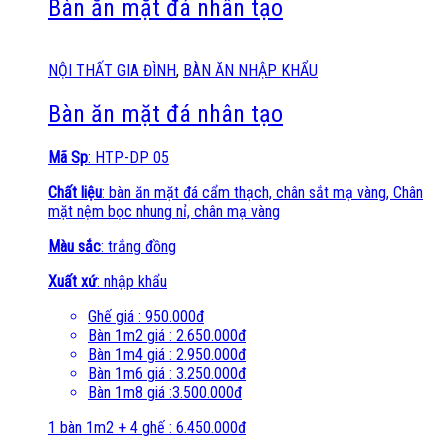
Bàn ăn mặt đá nhân tạo
NỘI THẤT GIA ĐÌNH
,
BÀN ĂN NHẬP KHẨU
Bàn ăn mặt đá nhân tạo
Mã Sp
: HTP-DP 05
Chất liệu
: bàn ăn mặt đá cẩm thạch, chân sắt mạ vàng, Chân
mặt nệm bọc nhung nỉ, chân mạ vàng
Màu sắc
: trắng đồng
Xuất xứ
: nhập khẩu
Ghế giá : 950.000đ
Bàn 1m2 giá : 2.650.000đ
Bàn 1m4 giá : 2.950.000đ
Bàn 1m6 giá : 3.250.000đ
Bàn 1m8 giá :3.500.000đ
1 bàn 1m2 + 4 ghế : 6.450.000đ