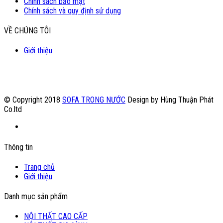
Chính sách bảo mật
Chính sách và quy định sử dụng
VỀ CHÚNG TÔI
Giới thiệu
© Copyright 2018
SOFA TRONG NƯỚC
Design by Hùng Thuận Phát
Co.ltd
Thông tin
Trang chủ
Giới thiệu
Danh mục sản phẩm
NỘI THẤT CAO CẤP