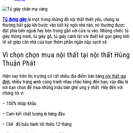
Tủ đựng giày
là một trong những đồ nội thất thiết yếu, chúng ta
thường bắt gặp khi bước vào bất kỳ ngôi nhà nào, nó thường được
đặt phía bên ngoài hay bên trong gần với cửa ra vào. Những chiếc tủ
giày thông minh, tủ giày gỗ, tủ giày cánh lật với thiết kế gọn gàng tinh
tế sẽ giúp căn nhà của bạn thêm phần ngăn nắp sạch sẽ.
Vì chọn chọn mua nội thất tại nội thất Hùng
Thuận Phát
Hiện nay trên thị trường có rất nhiều địa điểm bán hàng
nội thất gia
đình
, nhiều trang web cũng tranh nhau chào hàng đến bạn, vậy đâu là
nơi bạn chọn để mua những mẫu bàn ghế ưng ý nhất. Hãy đến với
chúng tôi vì :
– 100% nhập khẩu
– Cam kết chất lượng là hàng đầu
– Chế độ bảo hành tối thiểu 12 tháng