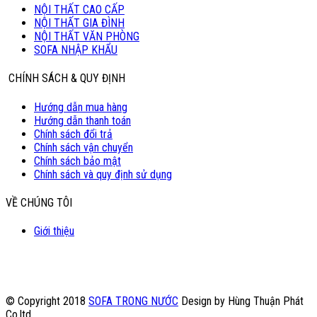
NỘI THẤT CAO CẤP
NỘI THẤT GIA ĐÌNH
NỘI THẤT VĂN PHÒNG
SOFA NHẬP KHẨU
CHÍNH SÁCH & QUY ĐỊNH
Hướng dẫn mua hàng
Hướng dẫn thanh toán
Chính sách đổi trả
Chính sách vận chuyển
Chính sách bảo mật
Chính sách và quy định sử dụng
VỀ CHÚNG TÔI
Giới thiệu
© Copyright 2018
SOFA TRONG NƯỚC
Design by Hùng Thuận Phát
Co.ltd