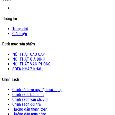
Thông tin
Trang chủ
Giới thiệu
Danh mục sản phẩm
NỘI THẤT CAO CẤP
NỘI THẤT GIA ĐÌNH
NỘI THẤT VĂN PHÒNG
SOFA NHẬP KHẨU
Chính sách
Chính sách và quy định sử dụng
Chính sách bảo mật
Chính sách vận chuyển
Chính sách đổi trả
Hướng dẫn thanh toán
Hướng dẫn mua hàng