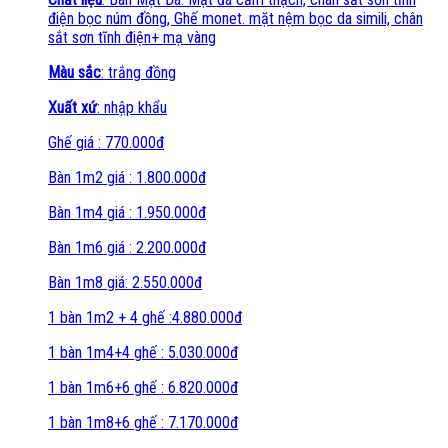
điện bọc núm đồng, Ghế monet. mặt nệm bọc da simili, chân
sắt sơn tĩnh điện+ mạ vàng
Màu sắc
: trắng đồng
Xuất xứ
: nhập khẩu
Ghế giá : 770.000đ
Bàn 1m2 giá : 1.800.000đ
Bàn 1m4 giá : 1.950.000đ
Bàn 1m6 giá : 2.200.000đ
Bàn 1m8 giá: 2.550.000đ
1 bàn 1m2 + 4 ghế :4.880.000đ
1 bàn 1m4+4 ghế : 5.030.000đ
1 bàn 1m6+6 ghế : 6.820.000đ
1 bàn 1m8+6 ghế : 7.170.000đ