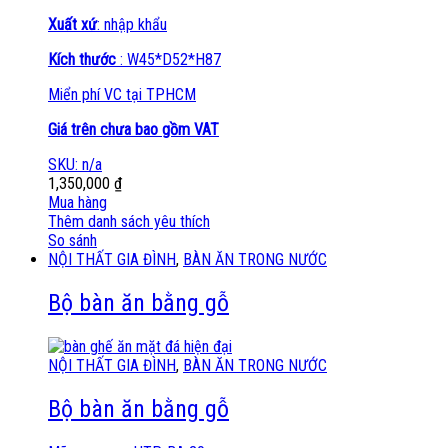
Xuất xứ
: nhập khẩu
Kích thước
: W45*D52*H87
Miển phí VC tại TPHCM
Giá trên chưa bao gồm VAT
SKU: n/a
1,350,000
₫
Mua hàng
Thêm danh sách yêu thích
So sánh
NỘI THẤT GIA ĐÌNH
,
BÀN ĂN TRONG NƯỚC
Bộ bàn ăn bằng gỗ
NỘI THẤT GIA ĐÌNH
,
BÀN ĂN TRONG NƯỚC
Bộ bàn ăn bằng gỗ