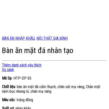
BÀN ĂN NHẬP KHẨU
,
NỘI THẤT GIA ĐÌNH
Bàn ăn mặt đá nhân tạo
Thêm danh sách yêu thích
So sánh
Mã Sp
: HTP-DP 05
Chất liệu
: bàn ăn mặt đá cẩm thạch, chân sắt mạ vàng, Chân mặt
nệm bọc nhung nỉ, chân mạ vàng
Màu sắc
: trắng đồng
Xuất xứ
: nhập khẩu