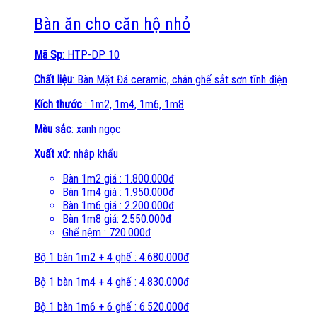
Bàn ăn cho căn hộ nhỏ
Mã Sp
: HTP-DP 10
Chất liệu
: Bàn Mặt Đá ceramic, chân ghế sắt sơn tĩnh điện
Kích thước
: 1m2, 1m4, 1m6, 1m8
Màu sắc
: xanh ngọc
Xuất xứ
: nhập khẩu
Bàn 1m2 giá : 1.800.000đ
Bàn 1m4 giá : 1.950.000đ
Bàn 1m6 giá : 2.200.000đ
Bàn 1m8 giá: 2.550.000đ
Ghế nệm : 720.000đ
Bộ 1 bàn 1m2 + 4 ghế : 4.680.000đ
Bộ 1 bàn 1m4 + 4 ghế : 4.830.000đ
Bộ 1 bàn 1m6 + 6 ghế : 6.520.000đ