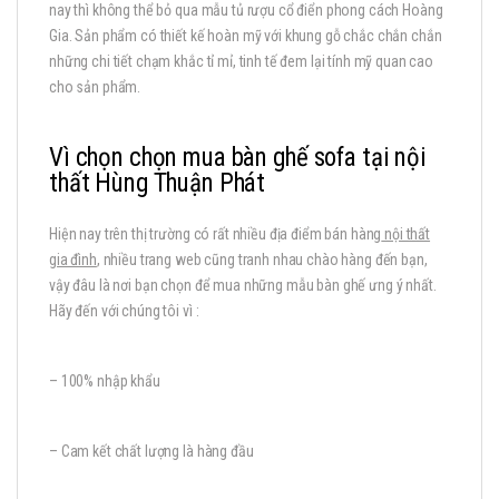
nay thì không thể bỏ qua mẫu tủ rượu cổ điển phong cách Hoàng
Gia. Sản phẩm có thiết kế hoàn mỹ với khung gỗ chắc chắn chắn
những chi tiết chạm khắc tỉ mỉ, tinh tế đem lại tính mỹ quan cao
cho sản phẩm.
Vì chọn chọn mua bàn ghế sofa tại nội
thất Hùng Thuận Phát
Hiện nay trên thị trường có rất nhiều địa điểm bán hàng
nội thất
gia đình
, nhiều trang web cũng tranh nhau chào hàng đến bạn,
vậy đâu là nơi bạn chọn để mua những mẫu bàn ghế ưng ý nhất.
Hãy đến với chúng tôi vì :
– 100% nhập khẩu
– Cam kết chất lượng là hàng đầu