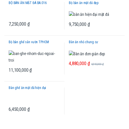
BỘ BÀN ĂN MẶT ĐÁ BA.016
Bộ bàn ăn mặt đá đẹp
7,250,000
₫
9,750,000
₫
Bộ bàn ghế sân vườn TPHCM
Bàn ăn nhỏ chung cư
4,880,000
₫
6,910,000
₫
11,100,000
₫
Bàn ghế ăn mặt đá hiện đại
6,450,000
₫