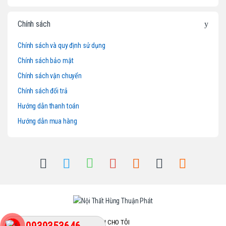
r
o
Chính sách
u
Chính sách và quy định sử dụng
Chính sách bảo mật
s
Chính sách vận chuyển
e
Chính sách đổi trả
l
Hướng dẫn thanh toán
Hướng dẫn mua hàng
GỌI CHO TÔI