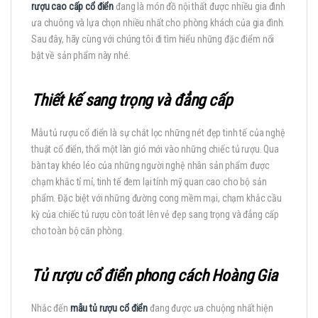
rượu cao cấp cổ điển
đang là món đồ nội thất được nhiều gia đình
ưa chuông và lựa chọn nhiều nhất cho phòng khách của gia đình.
Sau đây, hãy cùng với chúng tôi đi tìm hiểu những đặc điểm nổi
bật về sản phẩm này nhé.
Thiết kế sang trọng và đẳng cấp
Mẫu tủ rượu cổ điển là sự chắt lọc những nét đẹp tinh tế của nghệ
thuật cổ điển, thổi một làn gió mới vào những chiếc tủ rượu. Qua
bàn tay khéo léo của những người nghệ nhân sản phẩm được
chạm khắc tỉ mỉ, tinh tế đem lại tính mỹ quan cao cho bộ sản
phẩm. Đặc biệt với những đường cong mềm mại, chạm khắc cầu
kỳ của chiếc tủ rượu còn toát lên vẻ đẹp sang trọng và đẳng cấp
cho toàn bộ căn phòng.
Tủ rượu cổ điển phong cách Hoàng Gia
Nhắc đến
mẫu tủ rượu cổ điển
đang được ưa chuộng nhất hiện