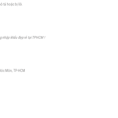
 tả hoặc bị lỗi.
ng nhập khẩu đẹp rẻ tại TPHCM !
, Hóc Môn, TP-HCM