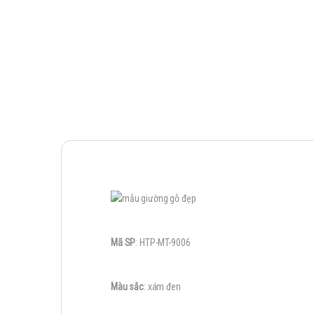
Mã SP
: HTP-MT-9006
Màu sắc
: xám đen