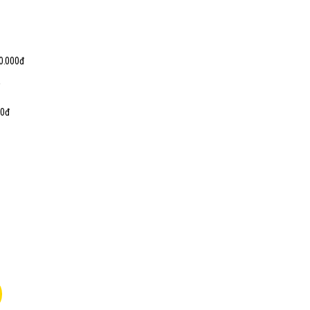
0.000đ
0đ