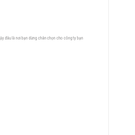
vậy đâu là nơi bạn dừng chân chọn cho công ty bạn