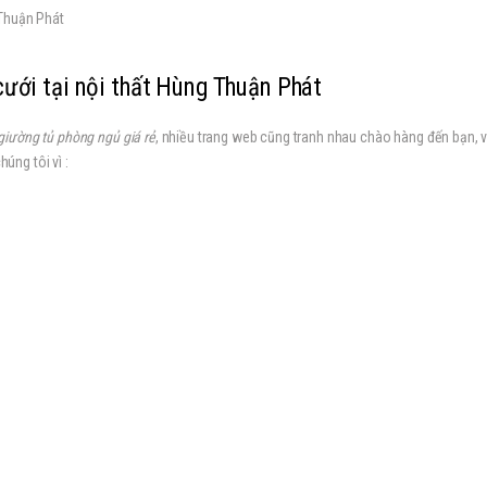
Thuận Phát
cưới
tại nội thất Hùng Thuận Phát
giường tủ phòng ngủ giá rẻ
, nhiều trang web cũng tranh nhau chào hàng đến bạn, 
úng tôi vì :