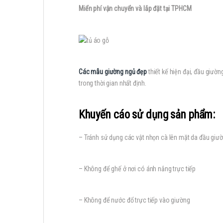
Miển phí vận chuyển và lắp đặt tại TPHCM
Các mẫu giường ngủ đẹp
thiết kế hiện đại, đầu giườ
trong thời gian nhất định.
Khuyến cáo sử dụng sản phẩm:
– Tránh sử dụng các vật nhọn cà lên mặt da đầu giư
– Không để ghế ở nơi có ánh nắng trực tiếp
– Không để nước đổ trực tiếp vào giường