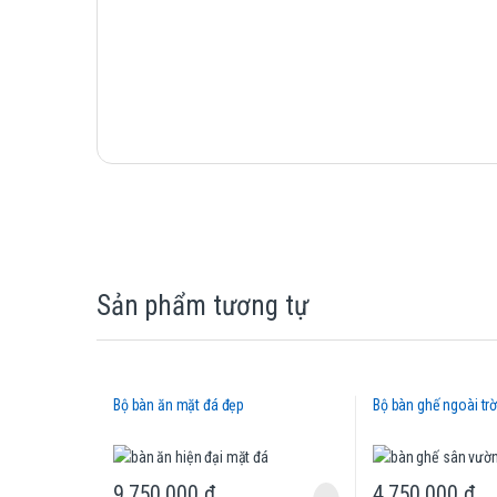
Sản phẩm tương tự
Bộ bàn ăn mặt đá đẹp
Bộ bàn ghế ngoài trờ
9,750,000
₫
4,750,000
₫