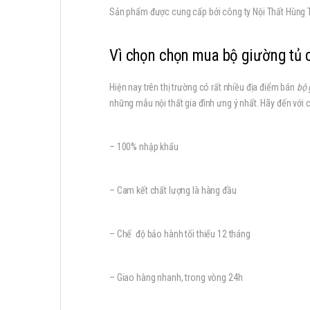
Sản phẩm được cung cấp bởi công ty Nội Thất Hùng 
Vì chọn chọn mua
bộ giường tủ 
Hiện nay trên thị trường có rất nhiều địa điểm bán
bộ 
những mẫu nội thất gia đình ưng ý nhất. Hãy đến với ch
– 100% nhập khẩu
– Cam kết chất lượng là hàng đầu
– Chế độ bảo hành tối thiểu 12 tháng
– Giao hàng nhanh, trong vòng 24h