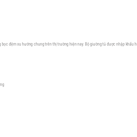
ng bọc đệm xu hướng chung trên thị trường hiện nay. Bộ giường tủ được nhập khẩu h
ờng