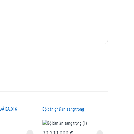
ĐÁ BA.016
Bộ bàn ghế ăn sang trọng
20,300,000
₫