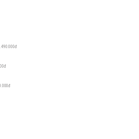
.490.000đ
00đ
000đ