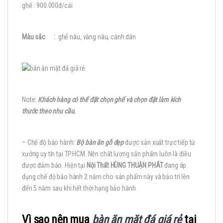
ghế : 900.000đ/cái
Màu sắc :
ghế nâu, vàng nâu, cánh dán
Note:
Khách hàng có thể đặt chọn ghế và chọn đặt làm kích
thước theo nhu cầu.
– Chế độ bảo hành:
Bộ bàn ăn gỗ đẹp
được sản xuất trực tiếp từ
xưởng uy tín tại TP.HCM. Nên chất lượng sản phẩm luôn là điều
được đảm bảo. Hiện tại
Nội Thất HÙNG THUẬN PHÁT
đang áp
dụng chế độ bảo hành 2 năm cho sản phẩm này và bảo trì lên
đến 5 năm sau khi hết thời hạng bảo hành.
Vì sao nên mua
bàn ăn mặt đá giá rẻ
tại