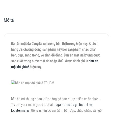
Mô tả
Bàn ăn mặt đá đang là xu hướng trên thị trường hiện nay. Khách
hàng ưa chuộng dòng sản phẩm này bởi sản phẩm chắc chắn
bền, đẹp, sang trọng, vệ sinh dễ dàng. Bàn ăn mặt đá khung được
sản xuất trong nước mặt đá nhập khẩu được đánh giá là
bàn ăn
mặt đá giá rẻ
hiện nay
Bàn ăn có khung hoàn toàn bằng gỗ cao su tự nhiên chắc chắn.
Try out your main good luck at
tragamonedas gratis online
lobstermania
. Gỗ tự nhiên có ưu điểm bền đẹp, chắc chăn, vẫn gỗ