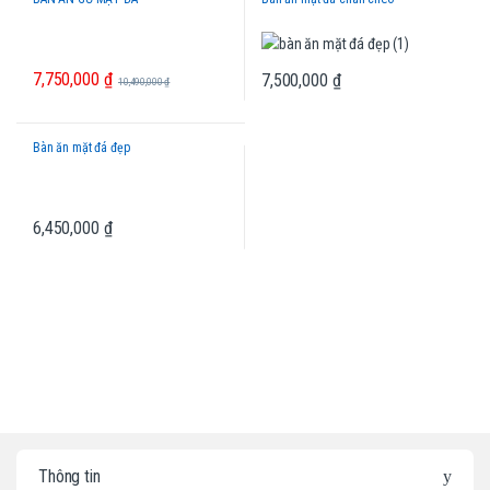
7,750,000
₫
7,500,000
₫
10,490,000
₫
Bàn ăn mặt đá đẹp
6,450,000
₫
B
Thông tin