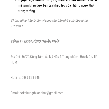
mỉ từng khâu dưới bàn tay khéo léo của những người thợ
trong xưởng.
Chúng tôi tự hào là đơn vị cung cấp bàn ghế sofa đẹp rẻ tại
TPHCM !
CÔNG TY TNHH HÙNG THUẬN PHÁT
Địa Chỉ: 36/7C,Đồng Tâm, Ấp Mỹ Hòa 1,Trung chánh, Hóc Môn, TP-
HCM
Hotline: 0939 353 646
Email: coltdhungthuanphat@gmail.com