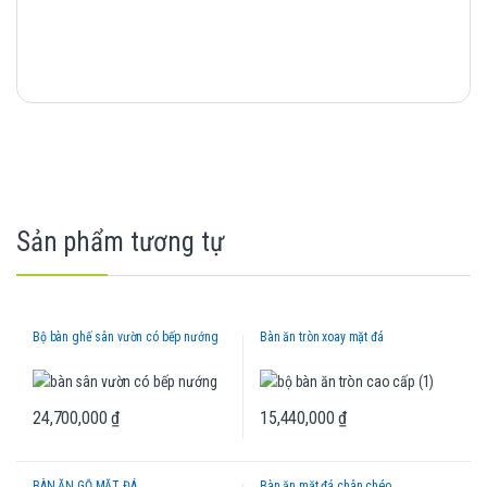
Sản phẩm tương tự
Bộ bàn ghế sân vườn có bếp nướng
Bàn ăn tròn xoay mặt đá
24,700,000
₫
15,440,000
₫
BÀN ĂN GỖ MẶT ĐÁ
Bàn ăn mặt đá chân chéo