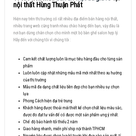
nội thất Hùng Thuận Phát
Hiện nay trên thị trường có rất nhiều địa điểm bán hàng nội thất,
nhiều trang web cũng tranh nhau chào hàng đến bạn, vậy đâu là
nơi bạn dừng chân chọn cho mình một bộ bàn ghế salon hợp lý.
Hãy đến với chúng tôi vì chúng tôi :
Cam kết chất lượng luôn là mục tiêu hàng đầu cho từng sản
phẩm
Luôn luôn cập nhật những mẫu mã mới nhất theo xu hướng
của thị trường
Mẫu mã đa dạng chất liệu bền đẹp cho bạn nhiều sự chọn
lựa
Phong Cách hiện đại trẻ trung
Khách hàng được thoải mái thiết kế chọn chất liệu màu sắc,
được đo đạt tư vấn để có được một sản phẩm ưng ý nhất.
Chế độ bảo hành tối thiểu 2 năm
Giao hàng nhanh, miển phí ship nội thành TPHCM
Nguyên liệu được chon lựa kỹ trước khi đưa vào sản xuất, tỉ