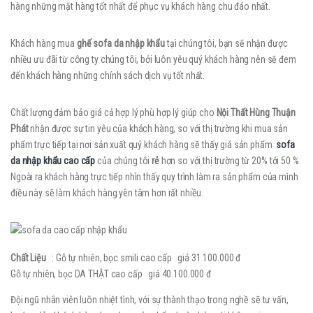
hàng những mặt hàng tốt nhất để phục vụ khách hàng chu đáo nhất.
Khách hàng mua
ghế sofa da nhập khẩu
tại chúng tôi, bạn sẽ nhận được
nhiều ưu đãi từ công ty chúng tôi, bởi luôn yêu quý khách hàng nên sẽ đem
đến khách hàng những chính sách dịch vụ tốt nhất.
Chất lượng đảm bảo giá cả hợp lý phù hợp lý giúp cho
Nội Thất Hùng Thuận
Phát
nhận được sự tin yêu của khách hàng, so với thị trường khi mua sản
phẩm trực tiếp tại nơi sản xuất quý khách hàng sẽ thấy giá sản phẩm
sofa
da nhập khẩu cao cấp
của chúng tôi
rẻ
hơn so với thị trường từ 20% tới 50 %.
Ngoài ra khách hàng trực tiếp nhìn thấy quy trình làm ra sản phẩm của mình
điều này sẽ làm khách hàng yên tâm hơn rất nhiều.
Chất Liệu
: Gỗ tự nhiên, bọc smili cao cấp giá 31.100.000 đ
Gỗ tự nhiên, bọc DA THẬT cao cấp giá 40.100.000 đ
Đội ngũ nhân viên luôn nhiệt tình, với sự thành thạo trong nghề sẽ tư vấn,