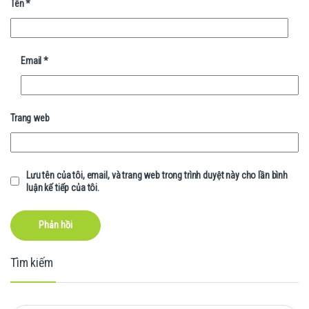
Tên
*
Email
*
Trang web
Lưu tên của tôi, email, và trang web trong trình duyệt này cho lần bình
luận kế tiếp của tôi.
Tìm kiếm