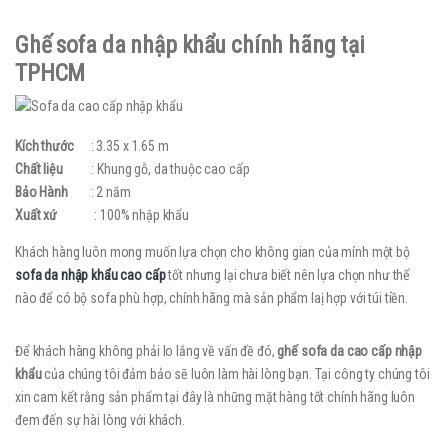
Ghế sofa da nhập khẩu chính hãng tại
TPHCM
Kích thước
: 3.35 x 1.65 m
Chất liệu
: Khung gỗ, da thuộc cao cấp
Bảo Hành
: 2 năm
Xuất xứ
: 100% nhập khẩu
Khách hàng luôn mong muốn lựa chọn cho không gian của mính một bộ
sofa da nhập khẩu cao cấp
tốt nhưng lại chưa biết nên lựa chọn như thế
nào để có bộ sofa phù hợp, chính hãng mà sản phẩm laị hợp với túi tiền.
Để khách hàng không phải lo lắng về vấn đề đó,
ghế sofa da cao cấp nhập
khẩu
của chúng tôi đảm bảo sẽ luôn làm hài lòng bạn. Tại công ty chúng tôi
xin cam kết rằng sản phẩm tại đây là những mặt hàng tốt chính hãng luôn
đem đến sự hài lòng với khách.