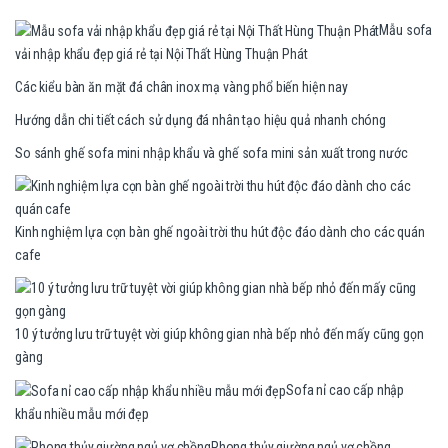
Mẫu sofa
vải nhập khẩu đẹp giá rẻ tại Nội Thất Hùng Thuận Phát
Các kiểu bàn ăn mặt đá chân inox mạ vàng phổ biến hiện nay
Hướng dẫn chi tiết cách sử dụng đá nhân tạo hiệu quả nhanh chóng
So sánh ghế sofa mini nhập khẩu và ghế sofa mini sản xuất trong nước
Kinh nghiệm lựa cọn bàn ghế ngoài trời thu hút độc đáo dành cho các quán
cafe
10 ý tưởng lưu trữ tuyệt vời giúp không gian nhà bếp nhỏ đến mấy cũng gọn
gàng
Sofa nỉ cao cấp nhập
khẩu nhiều mẫu mới đẹp
Phong thủy giường ngủ vợ chồng