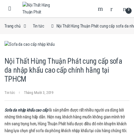
Skip to navigation
Skip to content
0
Trang chủ
Tin tức
Nội Thất Hùng Thuận Phát cung cấp sofa da n
Nội Thất Hùng Thuận Phát cung cấp sofa
da nhập khẩu cao cấp chính hãng tại
TPHCM
Tin tức
Tháng Mười 3, 2019
Sofa da nhập khẩu cao cấp
là sản phẩm được rất nhiều người ưa dùng bởi
những tính năng hấp dẫn. Hiện nay, khách hàng muốn không gian mình trở
nên sang trọng hơn, Hùng Thuận Phát hiểu được điều đó nên khuyên khách
hàng lựa chọn ghế sofa da phòng khách nhập khẩu tại cửa hàng chúng tôi.