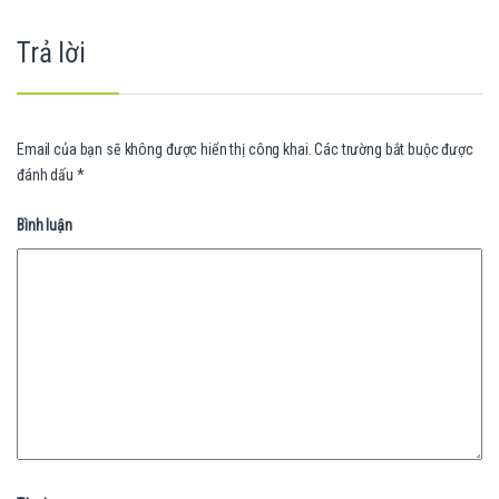
Trả lời
Email của bạn sẽ không được hiển thị công khai.
Các trường bắt buộc được
đánh dấu
*
Bình luận