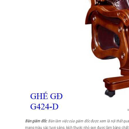
Bàn giám đốc
: Bàn làm việc của giám đốc được xem là nội thất qu
mang màu sắc tươi sáng, kích thước nhỏ gọn được làm bằng chất liệ