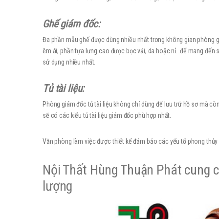
Ghế giám đốc:
Đa phần mẫu ghế được dùng nhiều nhất trong không gian phòng 
êm ái, phần tựa lưng cao được bọc vải, da hoặc nỉ…để mang đến 
sử dụng nhiều nhất.
Tủ tài liệu:
Phòng giám đốc tủ tài liệu không chỉ dùng để lưu trữ hồ sơ mà còn
sẽ có các kiểu tủ tài liệu giám đốc phù hợp nhất.
Văn phòng làm việc được thiết kế đảm bảo các yếu tố phong thủy
Nội Thất Hùng Thuận Phát cung c
lượng