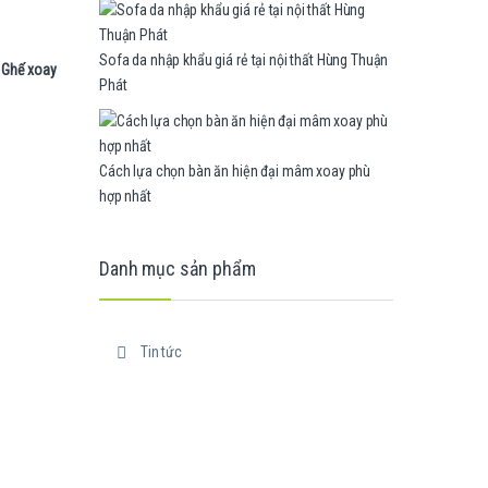
Sofa da nhập khẩu giá rẻ tại nội thất Hùng Thuận
Ghế xoay
Phát
Cách lựa chọn bàn ăn hiện đại mâm xoay phù
hợp nhất
Danh mục sản phẩm
Tin tức