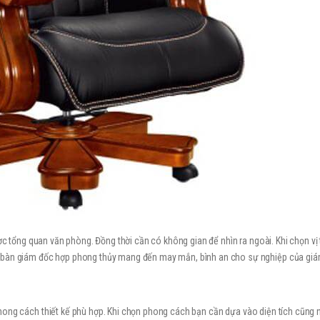
ợc tổng quan văn phòng. Đồng thời cần có không gian để nhìn ra ngoài. Khi chọn vị t
t bàn giám đốc hợp phong thủy mang đến may mắn, bình an cho sự nghiệp của giá
hong cách thiết kế phù hợp. Khi chọn phong cách bạn cần dựa vào diện tích cũng 