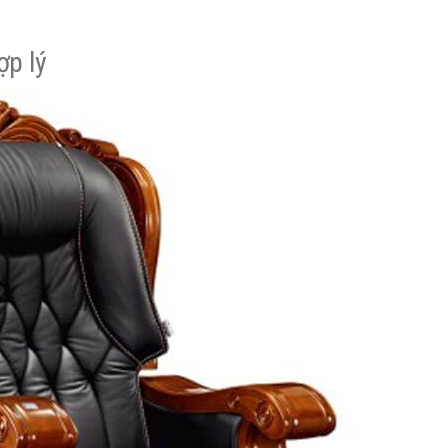
ợp lý