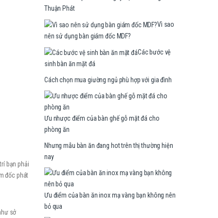
Thuận Phát
Vì sao
nên sử dụng bàn giám đốc MDF?
Các bước vệ
sinh bàn ăn mặt đá
Cách chọn mua giường ngủ phù hợp với gia đình
Ưu nhược điểm của bàn ghế gỗ mặt đá cho
phòng ăn
Nhưng mẫu bàn ăn đang hot trên thị thường hiện
nay
rí bạn phải
m đốc phát
Ưu điểm của bàn ăn inox mạ vàng bạn không nên
bỏ qua
như sở