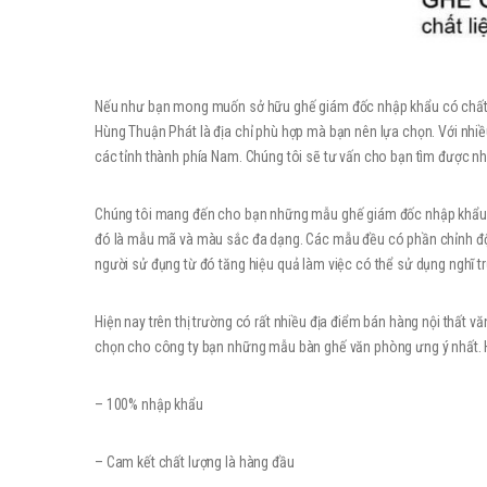
Nếu như bạn mong muốn sở hữu ghế giám đốc nhập khẩu có chất lư
Hùng Thuận Phát là địa chỉ phù hợp mà bạn nên lựa chọn. Với nh
các tỉnh thành phía Nam. Chúng tôi sẽ tư vấn cho bạn tìm được 
Chúng tôi mang đến cho bạn những mẫu ghế giám đốc nhập khẩu vô 
đó là mẫu mã và màu sắc đa dạng. Các mẫu đều có phần chỉnh độ 
người sử đụng từ đó tăng hiệu quả làm việc có thể sử dụng nghĩ tr
Hiện nay trên thị trường có rất nhiều địa điểm bán hàng nội thất
chọn cho công ty bạn những mẫu bàn ghế văn phòng ưng ý nhất. Hã
– 100% nhập khẩu
– Cam kết chất lượng là hàng đầu