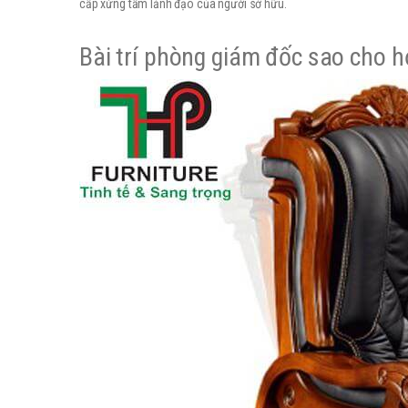
cấp xứng tầm lảnh đạo của người sở hữu.
Bài trí phòng giám đốc sao cho h