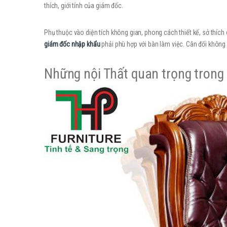
thích, giới tính của giám đốc.
Phụ thuộc vào diện tích không gian, phong cách thiết kế, sở thích 
giám đốc nhập khẩu
phải phù hợp với bàn làm việc. Cân đối không 
Những nội Thất quan trọng trong