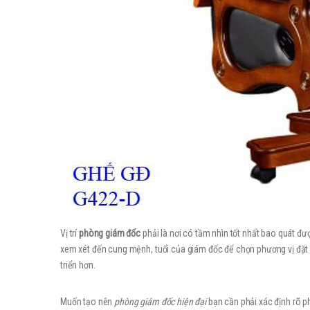
Vị trí
phòng giám đốc
phải là nơi có tầm nhìn tốt nhất bao quát đư
xem xét đến cung mệnh, tuổi của giám đốc để chọn phương vị đặ
triển hơn.
Muốn tạo nên
phòng giám đốc hiện đại
bạn cần phải xác định rõ p