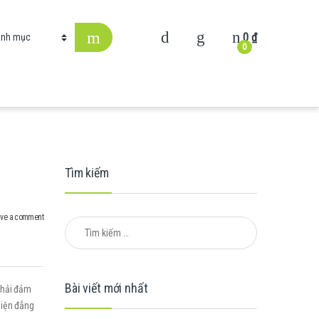
0
₫
0
Tìm kiếm
ve a comment
Tìm kiếm cho:
Bài viết mới nhất
phải đảm
hiện đẳng