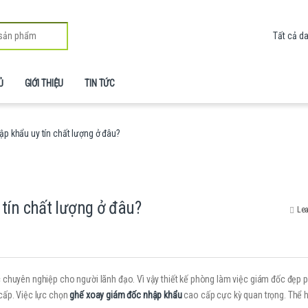
Ủ
GIỚI THIỆU
TIN TỨC
p khẩu uy tín chất lượng ở đâu?
tín chất lượng ở đâu?
Lea
c chuyên nghiệp cho người lãnh đạo. Vì vậy thiết kế phòng làm việc giám đốc đẹp 
cấp. Việc lực chọn
ghế xoay giám đốc nhập khẩu
cao cấp cực kỳ quan trọng. Thể 