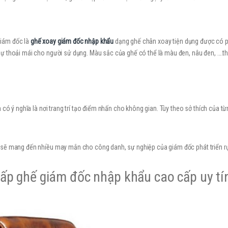
giám đốc là
ghế xoay giám đốc nhập khẩu
dạng ghế chân xoay tiện dụng được có
sự thoải mái cho người sử dụng. Màu sắc của ghế có thể là màu đen, nâu đen, ….
 có ý nghĩa là nơi trang trí tạo điểm nhấn cho không gian. Tùy theo sở thích của t
 sẽ mang đến nhiều may mắn cho công danh, sự nghiệp của giám đốc phát triển rự
ấp ghế giám đốc nhập khẩu cao cấp uy tí