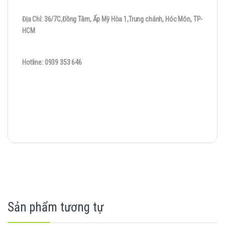
Địa Chỉ: 36/7C,Đồng Tâm, Ấp Mỹ Hòa 1,Trung chánh, Hóc Môn, TP-
HCM
Hotline: 0939 353 646
Sản phẩm tương tự