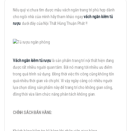
Nếu quý vị chưa tìm được mẫu vách ngăn trang trí phù hợp dành
cho ngôi nhà của mình hãy tham khảo ngay
vách ngăn kiêm tủ
rượu
dưới đây của Nội Thất Hùng Thuận Phát !!
Vách ngăn kiêm tủ rượu
là sản phẩm trang trí nội thất hiện đang
được rất nhiều người quan tâm. Bởi nó mang tới nhiều ưu điểm
trong quá trình sử dụng. Đồng thời việc thi công cũng không tốn
quá nhiều thời gian và chi phí. Vì vậy ngày càng có nhiều người
lựa chọn dòng sản phẩm này để trang trí cho không gian sống,
đồng thời vừa làm chức năng phân tách không gian.
CHÍNH SÁCH BÁN HÀNG:
Khách hàng kiễm tra kỹ hàng khi nhân viên giao hàng.