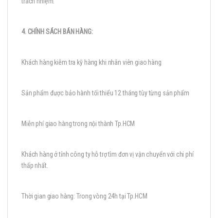
trách nhiệm.
4. CHÍNH SÁCH BÁN HÀNG:
Khách hàng kiễm tra kỹ hàng khi nhân viên giao hàng
Sản phẩm được bảo hành tối thiểu 12 tháng tùy từng sản phẩm
Miễn phí giao hàng trong nội thành Tp.HCM
Khách hàng ở tỉnh công ty hỗ trợ tìm đơn vị vận chuyển với chi phí
thấp nhất.
Thời gian giao hàng: Trong vòng 24h tại Tp.HCM