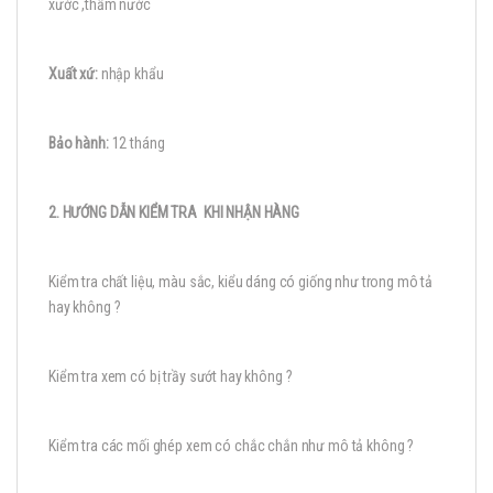
xước ,thấm nước
Xuất xứ:
nhập khẩu
Bảo hành:
12 tháng
2. HƯỚNG DẪN KIỂM TRA KHI NHẬN HÀNG
Kiểm tra chất liệu, màu sắc, kiểu dáng có giống như trong mô tả
hay không ?
Kiểm tra xem có bị trầy sướt hay không ?
Kiểm tra các mối ghép xem có chắc chắn như mô tả không ?