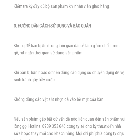
Kiểm tra kỹ đầy đủ bộ sản phẩm khi nhân viên giao hàng.
3. HƯỚNG DẪN CÁCH SỬ DỤNG VÀ BẢO QUẢN
Không để bàn bị ẩm trong thời gian dài sẻ làm giảm chất lượng
gỗ, rút ngắn thời gian sử dụng sản phẩm.
Khi bàn bị bẩn hoặc dơ nên dùng các dụng cụ chuyên dụng để vệ
sinh tránh gây trầy xước.
Không dùng các vật sắt nhọn cà vào bề mặt của bàn
Nếu sản phẩm gặp bất cứ vấn đề nào liên quan đến sản phẩm vui
lòng gọi Hotline: 0939 353 646 công ty sẽ cho kỹ thuật đến nhà
sửa hoặc thay mới cho khách hàng. Mọi chi phí phía công ty chịu