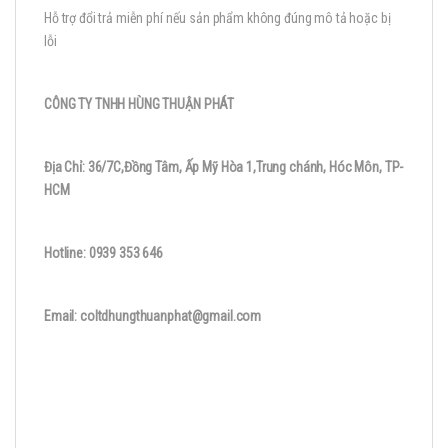
Hỗ trợ đổi trả miễn phí nếu sản phẩm không đúng mô tả hoặc bị
lỗi
CÔNG TY TNHH HÙNG THUẬN PHÁT
Địa Chỉ: 36/7C,Đồng Tâm, Ấp Mỹ Hòa 1,Trung chánh, Hóc Môn, TP-
HCM
Hotline: 0939 353 646
Email: coltdhungthuanphat@gmail.com