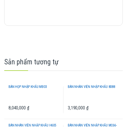
Sản phẩm tương tự
BÀN HỌP NHẬP KHẨU MB03
BÀN NHÂN VIÊN NHẬP KHẨU 8088
8,040,000
₫
3,190,000
₫
BÀN NHÂN VIÊN NHẬP KHẨU H605
BÀN NHÂN VIÊN NHẬP KHẨU MC66-