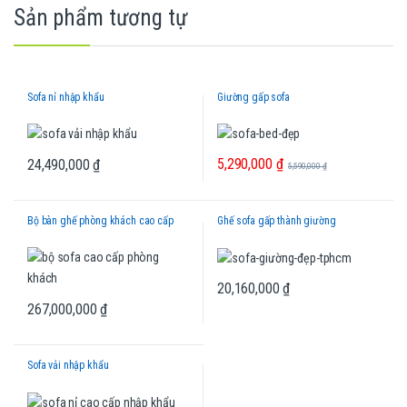
Sản phẩm tương tự
Sofa nỉ nhập khẩu
Giường gấp sofa
5,290,000
₫
24,490,000
₫
5,590,000
₫
Bộ bàn ghế phòng khách cao cấp
Ghế sofa gấp thành giường
20,160,000
₫
267,000,000
₫
Sofa vải nhập khẩu