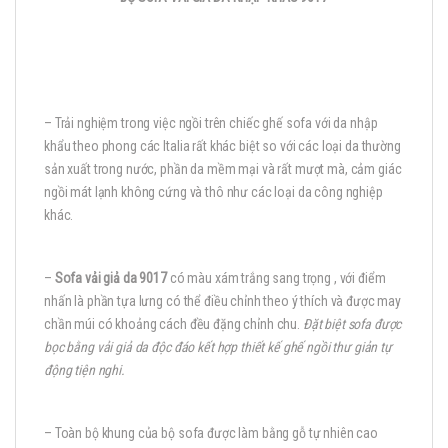
– Trải nghiệm trong việc ngồi trên chiếc ghế sofa với da nhập
khẩu theo phong các Italia rất khác biệt so với các loại da thường
sản xuất trong nước, phần da mềm mại và rất mượt mà, cảm giác
ngồi mát lạnh không cứng và thô như các loại da công nghiệp
khác.
–
Sofa vải giả da 9017
có màu xám trắng sang trọng , với điểm
nhấn là phần tựa lưng có thể điều chỉnh theo ý thích và được may
chần múi có khoảng cách đều đặng chỉnh chu.
Đặt biệt sofa được
bọc bằng vải giả da độc đáo kết hợp thiết kế ghế ngồi thư giản tự
động tiện nghi.
– Toàn bộ khung của bộ sofa được làm bằng gỗ tự nhiên cao