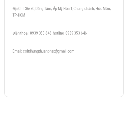
Địa Chỉ: 36/7C,Dồng Tâm, Áp Mỹ Hòa 1,Chung chánh, Hóc Môn,
TP-HCM
Điện thoại: 0939 353 646 hotline: 0939 353 646
Email: coltdhungthuanphat@gmail.com