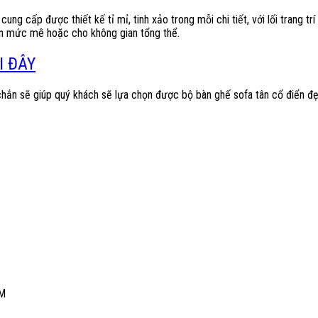
ung cấp được thiết kế tỉ mỉ, tinh xảo trong mỗi chi tiết, với lối trang 
đến mức mê hoặc cho không gian tổng thể.
I ĐÂY
hắn sẽ giúp quý khách sẽ lựa chọn được bộ bàn ghế sofa tân cổ điển đẹ
CM