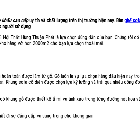
 khẩu cao cấp
uy tín và chất lượng trên thị trường hiện nay. Bàn
ghế sof
ho người sử dụng
thì Nội Thất Hùng Thuận Phát là lựa chọn đúng đắn của bạn. Chúng tôi c
 kho hàng với hơn 2000m2 cho bạn lựa chọn thoải mái.
oàn toàn được làm từ gỗ. Gỗ luôn là sự lựa chọn hàng đầu hiện nay tron
n. Khung sofa cổ điển được chọn lựa kỹ lưỡng và trải qua nhiều công 
có khung gỗ được thiết kế tỉ mỉ và tinh xảo trong từng đường nét hoa v
mất đi sự đẳng cấp và sang trọng cho không gian