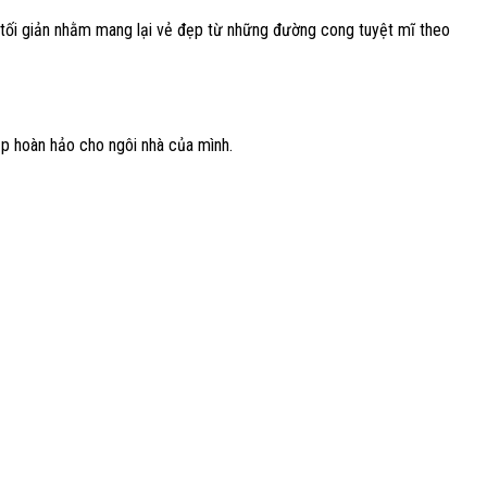
trí tối giản nhằm mang lại vẻ đẹp từ những đường cong tuyệt mĩ theo
p hoàn hảo cho ngôi nhà của mình.