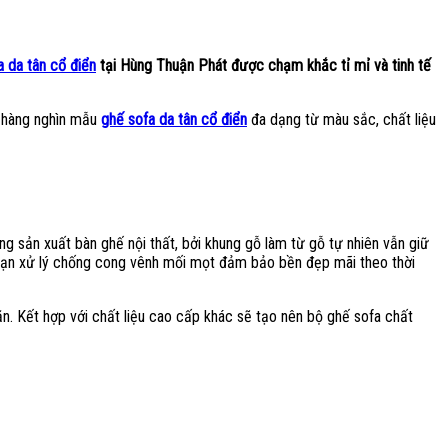
a da tân cổ điển
tại Hùng Thuận Phát được chạm khắc tỉ mỉ và tinh tế
ó hàng nghìn mẫu
ghế sofa da tân cổ điển
đa dạng từ màu sắc, chất liệu
g sản xuất bàn ghế nội thất, bởi khung gỗ làm từ gỗ tự nhiên vẫn giữ
đoạn xử lý chống cong vênh mối mọt đảm bảo bền đẹp mãi theo thời
ăn. Kết hợp với chất liệu cao cấp khác sẽ tạo nên bộ ghế sofa chất