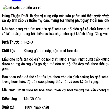
.
Hùng Thụận Phát là đơn vị cung cấp các sản phẩm nội thất
sofa nhập
có độ tinh xảo và thẩm mỹ cao, mang tới những phút giây thoải mái c
Nếu bạn đang cần tìm nơi bán ghế sofa tân cổ điển giá rẻ chất lượng 
và kiểu dáng mang tới nhiều sự lựa chọn cho quý khách hàng. Cùng với
Kích Thước
: 1+2+3
Chất liệu
: Khung gỗ cao cấp, nệm mút bọc da
Mẫu ghế sofa tân cổ điển do nội thất Hùng Thuận Phát cung cấp khung h
được những đường vân gỗ đẹp mà còn có độ bền đẹp mãi theo thời gia
gian.
Bạn hoàn toàn có thể yên tân lựa chọn cho gia đình những bộ ghế sofa 
lượng hoàn hảo, độ bền cao, phong thủy tốt và cực kỳ ấn tượng.
Màu sắc
: màu nude hài hòa, thân thiện với môi trường mà vẫn không 
Kiểu dáng
: Tân Cổ điển
Xuất xứ
: 100% nhập khẩu