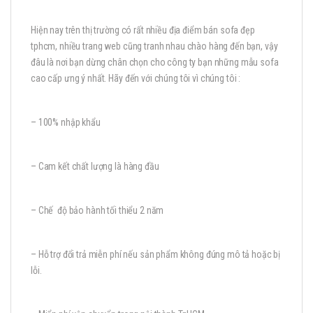
Hiện nay trên thị trường có rất nhiều địa điểm bán sofa đẹp
tphcm, nhiều trang web cũng tranh nhau chào hàng đến bạn, vậy
đâu là nơi bạn dừng chân chọn cho công ty bạn những mẫu sofa
cao cấp ưng ý nhất. Hãy đến với chúng tôi vì chúng tôi :
– 100% nhập khẩu
– Cam kết chất lượng là hàng đầu
– Chế độ bảo hành tối thiểu 2 năm
– Hỗ trợ đổi trả miễn phí nếu sản phẩm không đúng mô tả hoặc bị
lỗi.