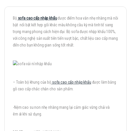
Bộ
sofa cao cấp nhập khẩu
được điểm hoa văn nhẹ nhàng mà nỗi
bật nổi bật kết hợp gối khác màu không cầu kỳ mà tinh tế sang
trọng mang phong cách hiện đại. Bộ sofa được nhập khẩu 100%,
với công nghệ sản xuất tiên tiến vượt bậc, chất liệu cao cấp mang
đến cho bạn không gian sống tốt nhất.
– Toàn bộ khung của bộ
sofa cao cấp nhập khẩu
được làm bằng
gỗ cao cấp chắc chắn cho sản phẩm.
-Nệm cao su non nhẹ nhàng mang lại cảm giác vững chải và
êm ái khi sử dụng.