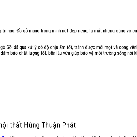
 trí nào. Đồ gỗ mang trong mình nét đẹp riêng, lạ mắt nhưng cũng vô cù
gỗ Sồi đã qua xử lý có độ chịu ẩm tốt, tránh được mối mọt và cong vênh 
đảm bảo chất lượng tốt, bền lâu vừa giúp bảo vệ môi trường sống nói khô
nội thất Hùng Thuận Phát