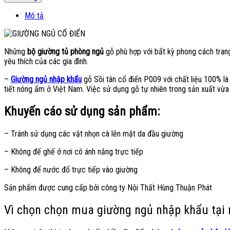
Mô tả
Những
bộ giường tủ phòng ngủ
gỗ phù hợp với bất kỳ phong cách trang
yêu thích của các gia đình.
–
Giường ngủ nhập khẩu
gỗ Sồi tân cổ điển P009 với chất liệu 100% là 
tiết nóng ẩm ở Việt Nam. Việc sử dụng gỗ tự nhiên trong sản xuất vừa 
Khuyến cáo sử dụng sản phẩm:
– Tránh sử dụng các vật nhọn cà lên mặt da đầu giường
– Không để ghế ở nơi có ánh nắng trực tiếp
– Không để nước đổ trực tiếp vào giường
Sản phẩm được cung cấp bởi công ty Nội Thất Hùng Thuận Phát
Vì chọn chọn mua giường ngủ nhập khẩu tại 