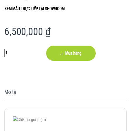
XEM MẪU TRỰC TIẾP TẠI SHOWROOM
6,500,000
₫
Quantity
Mua hàng
Mô tả