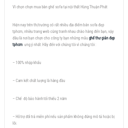
Vì chọn chọn mua bàn ghế sofa tại nội thất Hùng Thuận Phát
Hiện nay trên thị trường có rất nhiều địa điểm bán sofa đẹp
tphcm, nhiều trang web cũng tranh nhau chào hàng đến bạn, vậy
đâu là nơi bạn chọn cho công ty bạn những mẫu
ghế thư giản đẹp
tphcm
ưng ý nhất. Hãy đến với chúng tôi vì chúng tôi :
– 100% nhập khẩu
– Cam kết chất lượng là hàng đầu
– Chế độ bảo hành tối thiểu 2 năm
– Hỗ trợ đổi trả miễn phí nếu sản phẩm không đúng mô tả hoặc bị
lỗi.