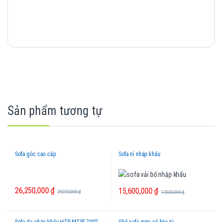
Sản phẩm tương tự
Sofa góc cao cấp
Sofa nỉ nhập khẩu
26,250,000
₫
15,600,000
₫
29,750,000
₫
17,500,000
₫