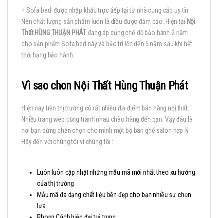
+ Sofa bed được nhập khẩu trực tiếp tại từ nhà cung cấp uy tín.
Nên chất lượng sản phẩm luôn là điều được đảm bảo. Hiện tại
Nội
Thất HÙNG THUẬN PHÁT
đang áp dụng chế độ bảo hành 2 năm
cho sản phẩm Sofa bed này và bảo trì lên đến 5 năm sau khi hết
thời hạng bảo hành.
Vì sao chon Nội Thất Hùng Thuận Phát
Hiện nay trên thị trường có rất nhiều địa điểm bán hàng nội thất.
Nhiều trang wep cũng tranh nhau chào hàng đến bạn. Vậy đâu là
nơi bạn dừng chân chọn cho mình một bộ bàn ghế salon hợp lý.
Hãy đến với chúng tôi vì chúng tôi :
Luôn luôn cập nhật những mẫu mã mới nhất theo xu hướng
của thị trường
Mẫu mã đa dạng chất liệu bền đẹp cho bạn nhiều sự chọn
lựa
Phong Cách hiện đại trẻ trung