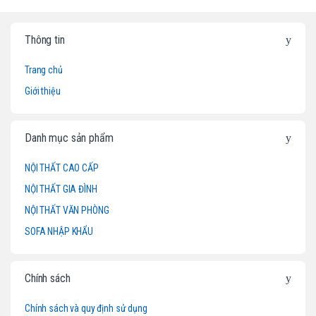
B
Thông tin
r
Trang chủ
a
Giới thiệu
n
d
Danh mục sản phẩm
s
NỘI THẤT CAO CẤP
NỘI THẤT GIA ĐÌNH
C
NỘI THẤT VĂN PHÒNG
a
SOFA NHẬP KHẨU
r
o
Chính sách
u
Chính sách và quy định sử dụng