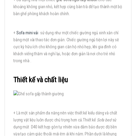
khoảng không gian nhỏ, kết hợp cùng bàn trà để tạo thành một bộ
bàn ghế phòng khách hoàn chỉnh.
+
Sofa mini vải
sử dụng như một chiếc giường ngủ xinh xắn chỉ
bằng một vài thao tác đơn giản. Chiếc giường ngủ tiện lợi này sẽ
cực kỳ hữu ích cho không gian căn hộ nhỏ hẹp, khi gia đình có
khách viếng thăm và nghỉ lại, hoặc đơn giản là nơi cho trẻ nhỏ
trong nhà .
Thiết kế và chất liệu
+ Là một sản phẩm đa năng nên việc thiết kế kiểu dáng và chất
lượng vật liệu luôn được chú trọng hơn cả.Thiết kế
Sofa bed
sử
dụng mút D40 kết hợp gòn tự nhiên vừa đảm bảo được độ bền
vừa tạo cảm giác thoãi mái êm ái khi nằm. Phần dưới là khung