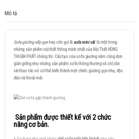
Mô tả
Sofa giường xếp gọn
hay còn gọi là
sofa mini vải
là một trong
những sản phẩm nội thất thông minh nhất của Nội Thất HÙNG
THUẬN PHÁT chúng tôi. Cấu tạo của sofa giường nằm cũng đơn
giản giống như những sản phẩm sofa thông thường và chỉ cần
vài thao tác nó có thể biến thành một chiếc giường gọn nhẹ, độc
đáo và thoải mái.
Sản phẩm được thiết kế với 2 chức
năng cơ bản.
+ Sử dụng như một chiếc
ghế sofa ngồi tiếp khách
cho các