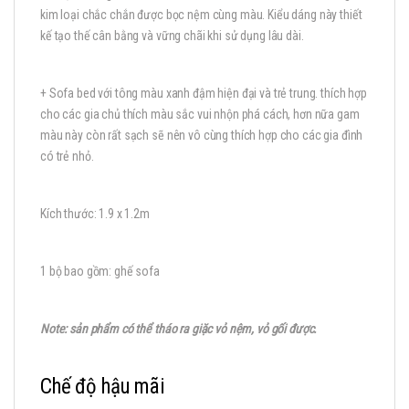
kim loại chắc chắn được bọc nệm cùng màu. Kiểu dáng này thiết
kế tạo thế cân bằng và vững chãi khi sử dụng lâu dài.
+ Sofa bed với tông màu xanh đậm hiện đại và trẻ trung. thích hợp
cho các gia chủ thích màu sắc vui nhộn phá cách, hơn nữa gam
màu này còn rất sạch sẽ nên vô cùng thích hợp cho các gia đình
có trẻ nhỏ.
Kích thước: 1.9 x 1.2m
1 bộ bao gồm: ghế sofa
Note: sản phẩm có thể tháo ra giặc vỏ nệm, vỏ gối được.
Chế độ hậu mãi