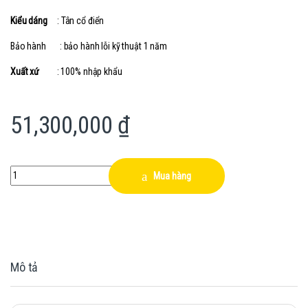
Kiểu dáng
: Tân cổ điển
Bảo hành : bảo hành lỗi kỹ thuật 1 năm
Xuất xứ
: 100% nhập khẩu
51,300,000
₫
Quantity
Mua hàng
Mô tả