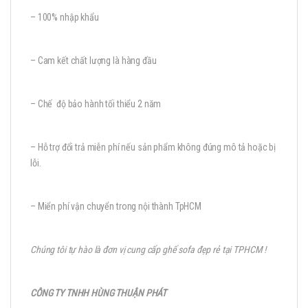
– 100% nhập khẩu
– Cam kết chất lượng là hàng đầu
– Chế độ bảo hành tối thiểu 2 năm
– Hỗ trợ đổi trả miễn phí nếu sản phẩm không đúng mô tả hoặc bị
lỗi.
– Miển phí vận chuyển trong nội thành TpHCM
Chúng tôi tự hào là đơn vị cung cấp ghế sofa đẹp rẻ tại TPHCM !
CÔNG TY TNHH HÙNG THUẬN PHÁT