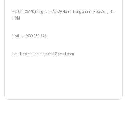
Địa Chỉ: 36/7C,Đồng Tâm, Ấp Mỹ Hòa 1,Trung chánh, Hóc Môn, TP-
HCM
Hotline: 0939 353 646
Email: coltdhungthuanphat@gmail.com