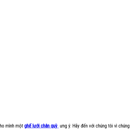
 cho mình một
ghế lưới chân quỳ
ưng ý. Hãy đến với chúng tôi vì chúng