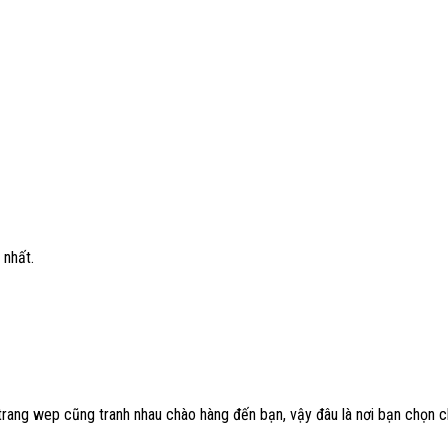
 nhất.
ều trang wep cũng tranh nhau chào hàng đến bạn, vậy đâu là nơi bạn chọn