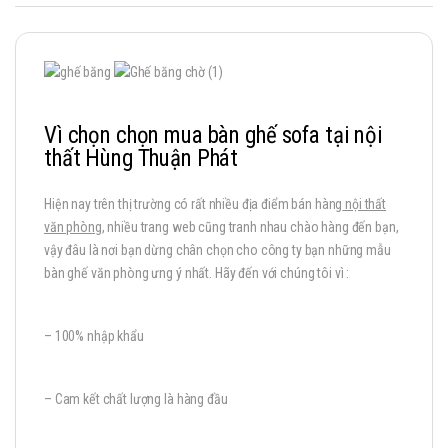
Vì chọn chọn mua bàn ghế sofa tại nội
thất Hùng Thuận Phát
Hiện nay trên thị trường có rất nhiều địa điểm bán hàng
nội thất
văn phòng
, nhiều trang web cũng tranh nhau chào hàng đến bạn,
vậy đâu là nơi bạn dừng chân chọn cho công ty bạn những mẫu
bàn ghế văn phòng ưng ý nhất. Hãy đến với chúng tôi vì :
– 100% nhập khẩu
– Cam kết chất lượng là hàng đầu