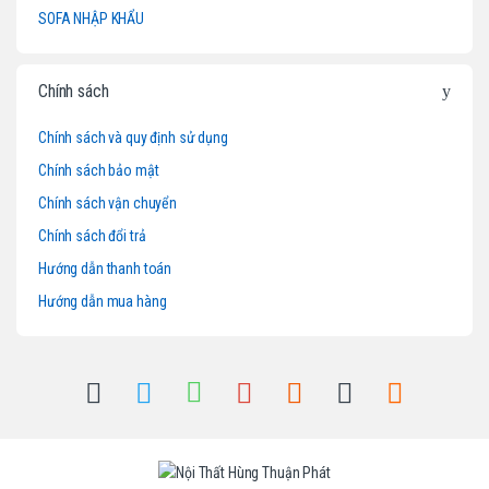
a
SOFA NHẬP KHẨU
r
o
Chính sách
u
Chính sách và quy định sử dụng
Chính sách bảo mật
s
Chính sách vận chuyển
e
Chính sách đổi trả
l
Hướng dẫn thanh toán
Hướng dẫn mua hàng