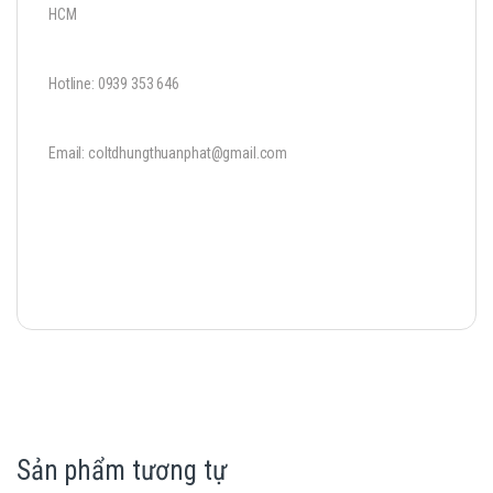
HCM
Hotline: 0939 353 646
Email: coltdhungthuanphat@gmail.com
Sản phẩm tương tự