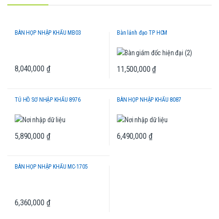
BÀN HỌP NHẬP KHẨU MB03
Bàn lảnh đạo TP HCM
8,040,000
₫
11,500,000
₫
TỦ HỒ SƠ NHẬP KHẨU 8976
BÀN HỌP NHẬP KHẨU 8087
5,890,000
₫
6,490,000
₫
BÀN HỌP NHẬP KHẨU MC-1705
6,360,000
₫