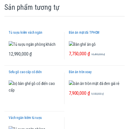
Sản phẩm tương tự
Tủ rượu kiêm vách ngăn
Bàn ăn mặt đá TPHCM
7,750,000
₫
12,990,000
₫
10,490,000
₫
Sofa gỗ cao cấp cổ điển
Bàn ăn tròn xoay
7,900,000
₫
9,100,000
₫
Vách ngăn kiêm tủ rượu