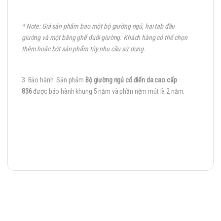
* Note: Giá sản phẩm bao một bộ giường ngủ, hai tab đầu
giường và một băng ghế đuôi giường. Khách hàng có thể chọn
thêm hoặc bớt sản phẩm tùy nhu cầu sử dụng.
3. Bảo hành: Sản phẩm
Bộ giường ngủ cổ điển da cao cấp
836
được bảo hành khung 5 năm và phần nệm mút là 2 năm.