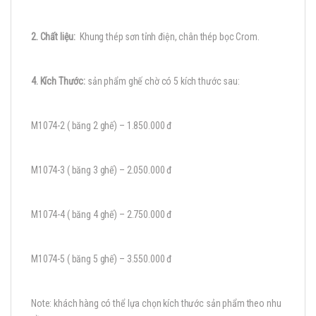
2.
Chất liệu:
Khung thép sơn tỉnh điện, chân thép bọc Crom.
4. Kích Thước:
sản phẩm ghế chờ có 5 kích thước sau:
M1074-2 ( băng 2 ghế) – 1.850.000 đ
M1074-3 ( băng 3 ghế) – 2.050.000 đ
M1074-4 ( băng 4 ghế) – 2.750.000 đ
M1074-5 ( băng 5 ghế) – 3.550.000 đ
Note: khách hàng có thể lựa chọn kích thước sản phẩm theo nhu