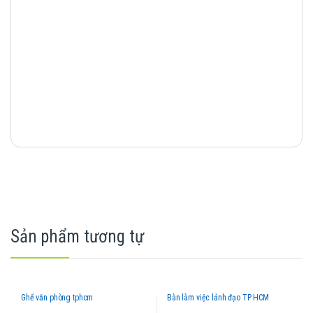
Sản phẩm tương tự
Ghế văn phòng tphcm
Bàn làm việc lảnh đạo TP HCM