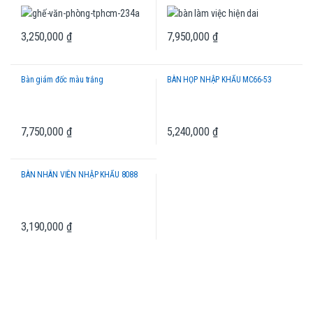
3,250,000
₫
7,950,000
₫
Bàn giám đốc màu trắng
BÀN HỌP NHẬP KHẨU MC66-53
7,750,000
₫
5,240,000
₫
BÀN NHÂN VIÊN NHẬP KHẨU 8088
3,190,000
₫