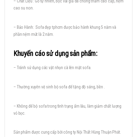
– Chất Liệu : Gỗ tự nhiên, bọc vải giả da chống thấm cao cấp, nệm
cao su non.
– Bảo Hành: Sofa đẹp tphcm được bảo hành khung 5 năm và
phần nệm mút là 2 năm.
Khuyến cáo sử dụng sản phẩm:
– Tránh sử dụng các vật nhọn cà lên mặt sofa.
– Thường xuyên vệ sinh bộ sofa để tặng độ sáng, bền .
– Không để bộ sofa trong tình trạng ẩm lâu, làm giảm chất lượng
vỏ bọc.
Sản phẩm được cung cấp bởi công ty Nội Thất Hùng Thuận Phát.