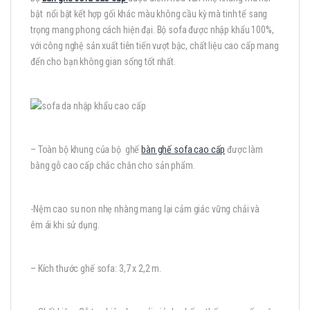
bật nổi bật kết hợp gối khác màu không cầu kỳ mà tinh tế sang
trọng mang phong cách hiện đại. Bộ sofa được nhập khẩu 100%,
với công nghệ sản xuất tiên tiến vượt bậc, chất liệu cao cấp mang
đến cho bạn không gian sống tốt nhất.
– Toàn bộ khung của bộ ghế
bàn ghế sofa cao cấp
được làm
bằng gỗ cao cấp chắc chắn cho sản phẩm.
-Nệm cao su non nhẹ nhàng mang lại cảm giác vững chải và
êm ái khi sử dụng.
– Kích thước ghế sofa: 3,7 x 2,2 m.