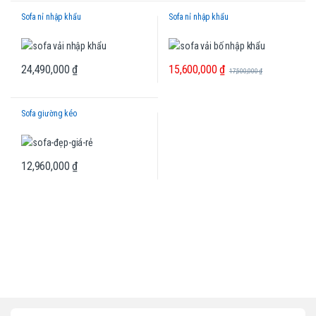
Sofa nỉ nhập khẩu
Sofa nỉ nhập khẩu
15,600,000
₫
24,490,000
₫
17,500,000
₫
Sofa giường kéo
12,960,000
₫
B