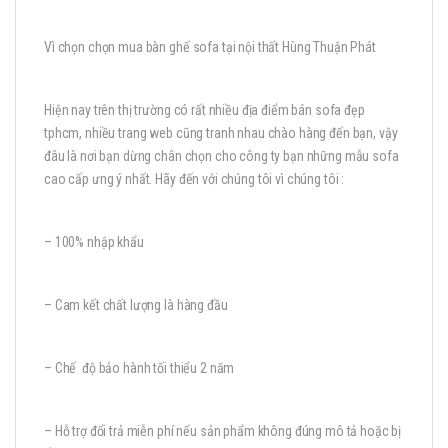
Vì chọn chọn mua bàn ghế sofa tại nội thất Hùng Thuận Phát
Hiện nay trên thị trường có rất nhiều địa điểm bán sofa đẹp
tphcm, nhiều trang web cũng tranh nhau chào hàng đến bạn, vậy
đâu là nơi bạn dừng chân chọn cho công ty bạn những mẫu sofa
cao cấp ưng ý nhất. Hãy đến với chúng tôi vì chúng tôi :
– 100% nhập khẩu
– Cam kết chất lượng là hàng đầu
– Chế độ bảo hành tối thiểu 2 năm
– Hỗ trợ đổi trả miễn phí nếu sản phẩm không đúng mô tả hoặc bị