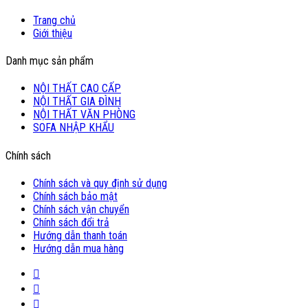
Trang chủ
Giới thiệu
Danh mục sản phẩm
NỘI THẤT CAO CẤP
NỘI THẤT GIA ĐÌNH
NỘI THẤT VĂN PHÒNG
SOFA NHẬP KHẨU
Chính sách
Chính sách và quy định sử dụng
Chính sách bảo mật
Chính sách vận chuyển
Chính sách đổi trả
Hướng dẫn thanh toán
Hướng dẫn mua hàng