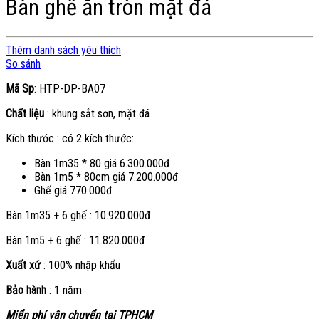
Bàn ghế ăn tròn mặt đá
Thêm danh sách yêu thích
So sánh
Mã Sp
: HTP-DP-BA07
Chất liệu
: khung sắt sơn, mặt đá
Kích thước : có 2 kích thước:
Bàn 1m35 * 80 giá 6.300.000đ
Bàn 1m5 * 80cm giá 7.200.000đ
Ghế giá 770.000đ
Bàn 1m35 + 6 ghế : 10.920.000đ
Bàn 1m5 + 6 ghế : 11.820.000đ
Xuất xứ
: 100% nhập khẩu
Bảo hành
: 1 năm
Miển phí vận chuyển tại TPHCM