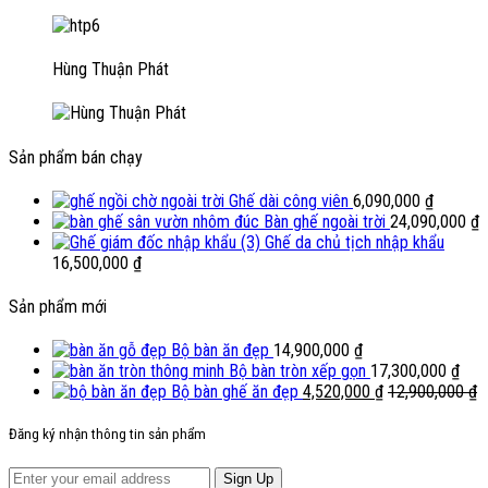
Hùng Thuận Phát
Sản phẩm bán chạy
Ghế dài công viên
6,090,000
₫
Bàn ghế ngoài trời
24,090,000
₫
Ghế da chủ tịch nhập khẩu
16,500,000
₫
Sản phẩm mới
Bộ bàn ăn đẹp
14,900,000
₫
Bộ bàn tròn xếp gọn
17,300,000
₫
Bộ bàn ghế ăn đẹp
4,520,000
₫
12,900,000
₫
Đăng ký nhận thông tin sản phẩm
Sign Up