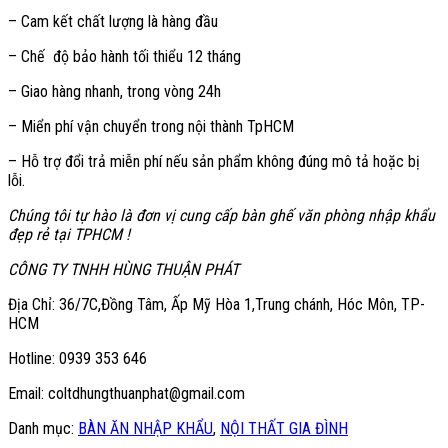
– Cam kết chất lượng là hàng đầu
– Chế độ bảo hành tối thiểu 12 tháng
– Giao hàng nhanh, trong vòng 24h
– Miển phí vận chuyển trong nội thành TpHCM
– Hỗ trợ đổi trả miễn phí nếu sản phẩm không đúng mô tả hoặc bị
lỗi.
Chúng tôi tự hào là đơn vị cung cấp bàn ghế văn phòng nhập khẩu
đẹp rẻ tại TPHCM !
CÔNG TY TNHH HÙNG THUẬN PHÁT
Địa Chỉ: 36/7C,Đồng Tâm, Ấp Mỹ Hòa 1,Trung chánh, Hóc Môn, TP-
HCM
Hotline: 0939 353 646
Email: coltdhungthuanphat@gmail.com
Danh mục:
BÀN ĂN NHẬP KHẨU
,
NỘI THẤT GIA ĐÌNH