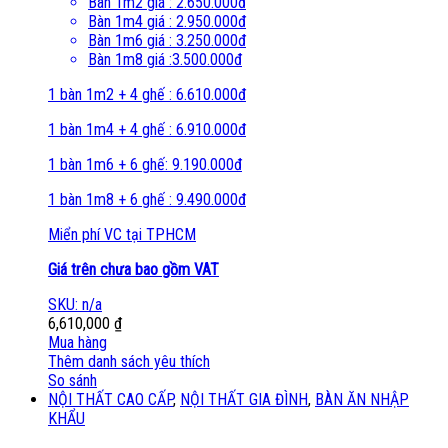
Bàn 1m2 giá : 2.650.000đ
Bàn 1m4 giá : 2.950.000đ
Bàn 1m6 giá : 3.250.000đ
Bàn 1m8 giá :3.500.000đ
1 bàn 1m2 + 4 ghế : 6.610.000đ
1 bàn 1m4 + 4 ghế : 6.910.000đ
1 bàn 1m6 + 6 ghế: 9.190.000đ
1 bàn 1m8 + 6 ghế : 9.490.000đ
Miển phí VC tại TPHCM
Giá trên chưa bao gồm VAT
SKU: n/a
6,610,000
₫
Mua hàng
Thêm danh sách yêu thích
So sánh
NỘI THẤT CAO CẤP
,
NỘI THẤT GIA ĐÌNH
,
BÀN ĂN NHẬP
KHẨU