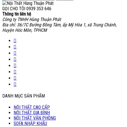
GỌI CHO TÔI
0939 353 646
Thông tin liên hệ
Công ty TNHH Hùng Thuận Phát
Địa chỉ: 36/7C Đường Đồng Tâm, ấp Mỹ Hòa 1, xã Trung Chánh,
Huyện Hóc Môn, TPHCM
DANH MỤC SẢN PHẨM
NỘI THẤT CAO CẤP
NỘI THẤT GIA ĐÌNH
NỘI THẤT VĂN PHÒNG
SOFA NHẬP KHẨU