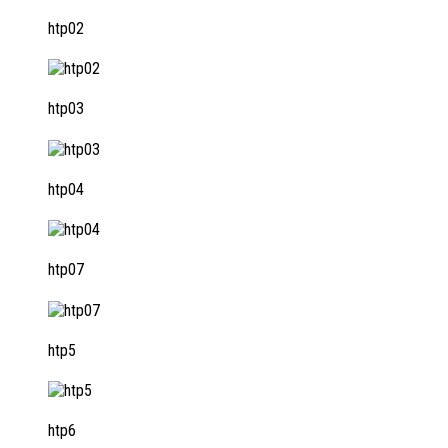
htp02
htp03
htp04
htp07
htp5
htp6