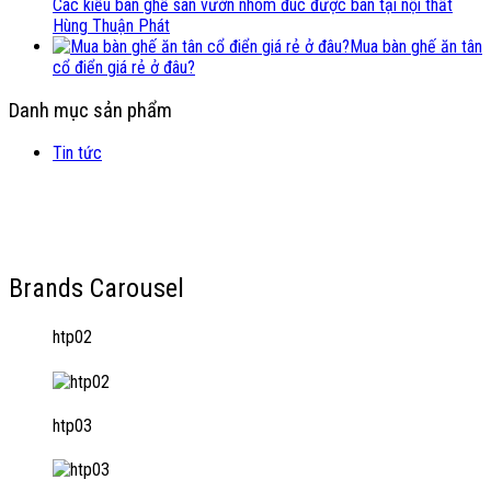
Các kiểu bàn ghế sân vườn nhôm đúc được bán tại nội thất
Hùng Thuận Phát
Mua bàn ghế ăn tân
cổ điển giá rẻ ở đâu?
Danh mục sản phẩm
Tin tức
Brands Carousel
htp02
htp03