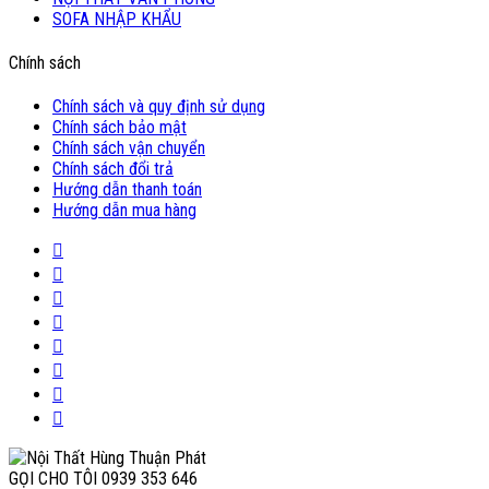
SOFA NHẬP KHẨU
Chính sách
Chính sách và quy định sử dụng
Chính sách bảo mật
Chính sách vận chuyển
Chính sách đổi trả
Hướng dẫn thanh toán
Hướng dẫn mua hàng
GỌI CHO TÔI
0939 353 646