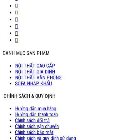
DANH MỤC SẢN PHẨM
NỘI THẤT CAO CẤP
NỘI THẤT GIA ĐÌNH
NỘI THẤT VĂN PHÒNG
SOFA NHẬP KHẨU
CHÍNH SÁCH & QUY ĐỊNH
Hướng dẫn mua hàng
Hướng dẫn thanh toán
Chính sách đổi trả
Chính sách vận chuyển
Chính sách bảo mật
Chính sách và quy định sử dụng