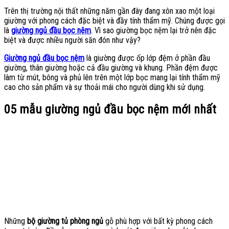
Trên thị trường nội thất những năm gần đây đang xôn xao một loại
giường với phong cách đặc biệt và đầy tính thẩm mỹ. Chúng được gọi
là
giường ngủ đầu bọc nệm
. Vì sao giường bọc nệm lại trở nên đặc
biệt và được nhiều người săn đón như vậy?
Giường ngủ đầu bọc nệm
là giường được ốp lớp đệm ở phần đầu
giường, thân giường hoặc cả đầu giường và khung. Phần đệm được
làm từ mút, bông và phủ lên trên một lớp bọc mang lại tính thẩm mỹ
cao cho sản phẩm và sự thoải mái cho người dùng khi sử dụng.
05 mẫu giường ngủ đầu bọc nệm mới nhất
Những
bộ giường tủ phòng ngủ
gỗ phù hợp với bất kỳ phong cách