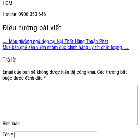
HCM
Hotline: 0906 353 646
Điều hướng bài viết
←
Mẫu giường ngủ đẹp tại Nội Thất Hùng Thuận Phát
Mua bàn ghế sân vườn nhôm đúc chính hảng uy tín chất lượng
→
Trả lời
Email của bạn sẽ không được hiển thị công khai.
Các trường bắt
buộc được đánh dấu
*
Bình luận
Tên
*