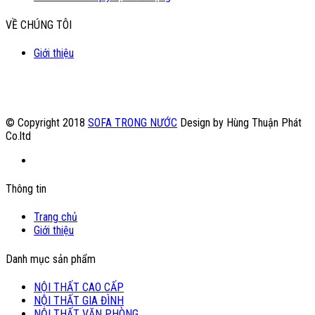
VỀ CHÚNG TÔI
Giới thiệu
© Copyright 2018
SOFA TRONG NƯỚC
Design by Hùng Thuận Phát
Co.ltd
Thông tin
Trang chủ
Giới thiệu
Danh mục sản phẩm
NỘI THẤT CAO CẤP
NỘI THẤT GIA ĐÌNH
NỘI THẤT VĂN PHÒNG