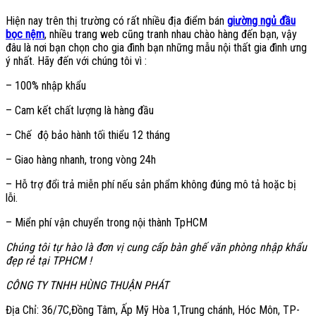
Hiện nay trên thị trường có rất nhiều địa điểm bán
giường ngủ đầu
bọc nệm
, nhiều trang web cũng tranh nhau chào hàng đến bạn, vậy
đâu là nơi bạn chọn cho gia đình bạn những mẫu nội thất gia đình ưng
ý nhất. Hãy đến với chúng tôi vì :
– 100% nhập khẩu
– Cam kết chất lượng là hàng đầu
– Chế độ bảo hành tối thiểu 12 tháng
– Giao hàng nhanh, trong vòng 24h
– Hỗ trợ đổi trả miễn phí nếu sản phẩm không đúng mô tả hoặc bị
lỗi.
– Miển phí vận chuyển trong nội thành TpHCM
Chúng tôi tự hào là đơn vị cung cấp bàn ghế văn phòng nhập khẩu
đẹp rẻ tại TPHCM !
CÔNG TY TNHH HÙNG THUẬN PHÁT
Địa Chỉ: 36/7C,Đồng Tâm, Ấp Mỹ Hòa 1,Trung chánh, Hóc Môn, TP-