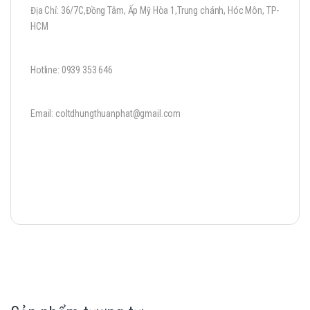
Địa Chỉ: 36/7C,Đồng Tâm, Ấp Mỹ Hòa 1,Trung chánh, Hóc Môn, TP-
HCM
Hotline: 0939 353 646
Email: coltdhungthuanphat@gmail.com