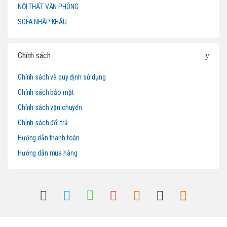
NỘI THẤT VĂN PHÒNG
a
SOFA NHẬP KHẨU
r
o
Chính sách
u
Chính sách và quy định sử dụng
Chính sách bảo mật
s
Chính sách vận chuyển
e
Chính sách đổi trả
l
Hướng dẫn thanh toán
Hướng dẫn mua hàng