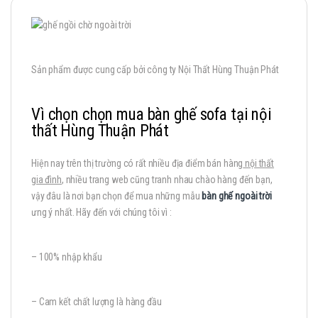
Sản phẩm được cung cấp bởi công ty Nội Thất Hùng Thuận Phát
Vì chọn chọn mua bàn ghế sofa tại nội
thất Hùng Thuận Phát
Hiện nay trên thị trường có rất nhiều địa điểm bán hàng
nội thất
gia đình
, nhiều trang web cũng tranh nhau chào hàng đến bạn,
vậy đâu là nơi bạn chọn để mua những mẫu
bàn ghế ngoài trời
ưng ý nhất. Hãy đến với chúng tôi vì :
– 100% nhập khẩu
– Cam kết chất lượng là hàng đầu