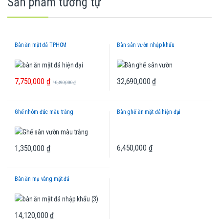
Sản phẩm tương tự
Bàn ăn mặt đá TPHCM
Bàn sân vườn nhập khẩu
7,750,000
₫
32,690,000
₫
10,490,000
₫
Ghế nhôm đúc màu trắng
Bàn ghế ăn mặt đá hiện đại
6,450,000
₫
1,350,000
₫
Bàn ăn mạ vàng mặt đá
14,120,000
₫