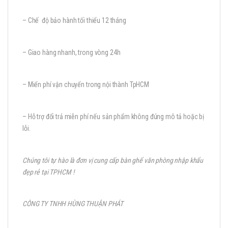
– Chế độ bảo hành tối thiểu 12 tháng
– Giao hàng nhanh, trong vòng 24h
– Miển phí vận chuyển trong nội thành TpHCM
– Hỗ trợ đổi trả miễn phí nếu sản phẩm không đúng mô tả hoặc bị
lỗi.
Chúng tôi tự hào là đơn vị cung cấp bàn ghế văn phòng nhập khẩu
đẹp rẻ tại TPHCM !
CÔNG TY TNHH HÙNG THUẬN PHÁT