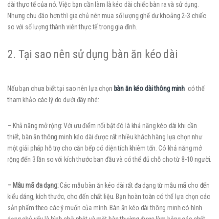
dài thực tế của nó. Việc bạn cần làm là kéo dài chiếc bàn ra và sử dụng.
Nhưng chu đáo hơn thì gia chủ nên mua số lượng ghế dư khoảng 2-3 chiếc
so với số lượng thành viên thực tế trong gia đình.
2. Tại sao nên sử dụng bàn ăn kéo dài
Nếu bạn chưa biết tại sao nên lựa chọn
bàn ăn kéo dài thông minh
có thể
tham khảo các lý do dưới đây nhé:
– Khả năng mở rộng: Với ưu điểm nổi bật đó là khả năng kéo dài khi cần
thiết, bàn ăn thông minh kéo dài được rất nhiều khách hàng lựa chọn như
một giải pháp hỗ trợ cho căn bếp có diện tích khiêm tốn. Có khả năng mở
rộng đến 3 lần so với kích thước ban đầu và có thể đủ chỗ cho từ 8-10 người.
– Mẫu mã đa dạng:
Các mẫu bàn ăn kéo dài rất đa dạng từ mẫu mã cho đến
kiểu dáng, kích thước, cho đến chất liệu. Bạn hoàn toàn có thể lựa chọn các
sản phẩm theo các ý muốn của mình. Bàn ăn kéo dài thông minh có hình