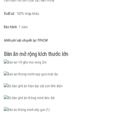
cấm điện và cấm USB sạc điện thoại
Xuất xứ
: 100% nhập khẩu
Bảo hành
: 1 năm
Miển phí vận chuyển tại TPHCM
Bàn ăn mở rộng kích thước lớn