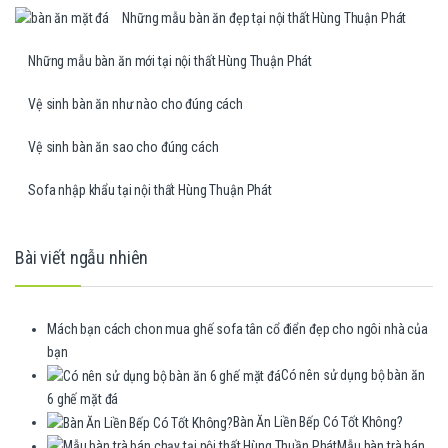
Những mẫu bàn ăn đẹp tại nội thất Hùng Thuận Phát
Những mẫu bàn ăn mới tại nội thất Hùng Thuận Phát
Vệ sinh bàn ăn như nào cho đúng cách
Vệ sinh bàn ăn sao cho đúng cách
Sofa nhập khẩu tại nội thất Hùng Thuận Phát
Bài viết ngẫu nhiên
Mách bạn cách chon mua ghế sofa tân cổ điển đẹp cho ngôi nhà của
bạn
Có nên sử dụng bộ bàn ăn
6 ghế mặt đá
Bàn Ăn Liền Bếp Có Tốt Không?
Mẫu bàn trà bán