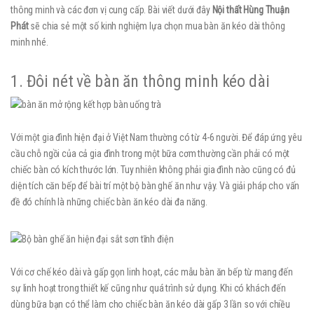
thông minh và các đơn vị cung cấp. Bài viết dưới đây
Nội thất Hùng Thuận
Phát
sẽ chia sẻ một số kinh nghiệm lựa chọn mua bàn ăn kéo dài thông
minh nhé.
1. Đôi nét về bàn ăn thông minh kéo dài
Với một gia đình hiện đại ở Việt Nam thường có từ 4-6 người. Để đáp ứng yêu
cầu chỗ ngồi của cả gia đình trong một bữa cơm thường cần phải có một
chiếc bàn có kích thước lớn. Tuy nhiên không phải gia đình nào cũng có đủ
diện tích căn bếp để bài trí một bộ bàn ghế ăn như vậy. Và giải pháp cho vấn
đề đó chính là những chiếc bàn ăn kéo dài đa năng.
Với cơ chế kéo dài và gấp gọn linh hoạt, các mẫu bàn ăn bếp từ mang đến
sự linh hoạt trong thiết kế cũng như quá trình sử dụng. Khi có khách đến
dùng bữa bạn có thể làm cho chiếc bàn ăn kéo dài gấp 3 lần so với chiều