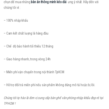
chọn để mua những
bàn ăn thông minh kéo dài
ưng ý nhất. Hãy đến với
chúng tôi vì :
– 100% nhập khẩu
– Cam kết chất lượng là hàng đầu
– Chế độ bảo hành tối thiểu 12 tháng
– Giao hàng nhanh, trong vòng 24h
– Miển phí vận chuyển trong nội thành TpHCM
– Hỗ trợ đổi trả miễn phí nếu sản phẩm không đúng mô tả hoặc bị lỗi.
Chúng tôi tự hào là đơn vị cung cấp bàn ghế văn phòng nhập khẩu đẹp rẻ tại
TPHCM !