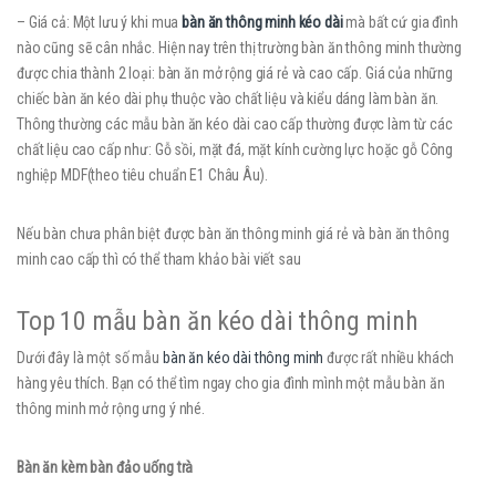
– Giá cả: Một lưu ý khi mua
bàn ăn thông minh kéo dài
mà bất cứ gia đình
nào cũng sẽ cân nhắc. Hiện nay trên thị trường bàn ăn thông minh thường
được chia thành 2 loại: bàn ăn mở rộng giá rẻ và cao cấp. Giá của những
chiếc bàn ăn kéo dài phụ thuộc vào chất liệu và kiểu dáng làm bàn ăn.
Thông thường các mẫu bàn ăn kéo dài cao cấp thường được làm từ các
chất liệu cao cấp như: Gỗ sồi, mặt đá, mặt kính cường lực hoặc gỗ Công
nghiệp MDF(theo tiêu chuẩn E1 Châu Âu).
Nếu bàn chưa phân biệt được bàn ăn thông minh giá rẻ và bàn ăn thông
minh cao cấp thì có thể tham khảo bài viết sau
Top 10 mẫu bàn ăn kéo dài thông minh
Dưới đây là một số mẫu
bàn ăn kéo dài thông minh
được rất nhiều khách
hàng yêu thích. Bạn có thể tìm ngay cho gia đình mình một mẫu bàn ăn
thông minh mở rộng ưng ý nhé.
Bàn ăn kèm bàn đảo uống trà