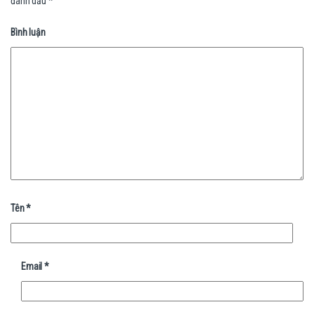
đánh dấu
*
Bình luận
Tên
*
Email
*