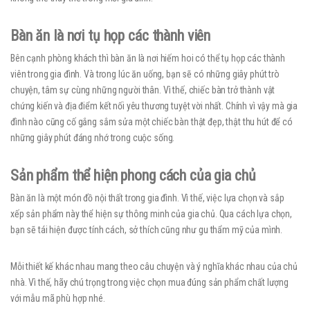
Bàn ăn là nơi tụ họp các thành viên
Bên cạnh phòng khách thì bàn ăn là nơi hiếm hoi có thể tụ họp các thành
viên trong gia đình. Và trong lúc ăn uống, bạn sẽ có những giây phút trò
chuyện, tâm sự cùng những người thân. Vì thế, chiếc bàn trở thành vật
chứng kiến và địa điểm kết nối yêu thương tuyệt vời nhất. Chính vì vậy mà gia
đình nào cũng cố gắng sắm sửa một chiếc bàn thật đẹp, thật thu hút để có
những giây phút đáng nhớ trong cuộc sống.
Sản phẩm thể hiện phong cách của gia chủ
Bàn ăn là một món đồ nội thất trong gia đình. Vì thế, việc lựa chọn và sắp
xếp sản phẩm này thể hiện sự thông minh của gia chủ. Qua cách lựa chọn,
bạn sẽ tái hiện được tính cách, sở thích cũng như gu thẩm mỹ của mình.
Mỗi thiết kế khác nhau mang theo câu chuyện và ý nghĩa khác nhau của chủ
nhà. Vì thế, hãy chú trọng trong việc chọn mua đúng sản phẩm chất lượng
với mẫu mã phù hợp nhé.