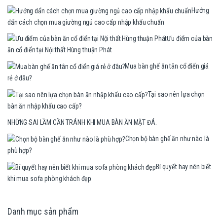
Hướng
dẩn cách chọn mua giường ngủ cao cấp nhập khẩu chuẩn
Ưu điểm của bàn
ăn cổ điển tại Nội thất Hùng thuận Phát
Mua bàn ghế ăn tân cổ điển giá
rẻ ở đâu?
Tại sao nên lựa chọn
bàn ăn nhập khẩu cao cấp?
NHỮNG SAI LẦM CẦN TRÁNH KHI MUA BÀN ĂN MẶT ĐÁ.
Chọn bộ bàn ghế ăn như nào là
phù hợp?
Bí quyết hay nên biết
khi mua sofa phòng khách đẹp
Danh mục sản phẩm