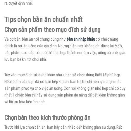
ra quyết định nhé.
Tips chọn bàn ăn chuẩn nhất
Chọn sản phẩm theo mục đích sử dụng
Về cơ bản, bàn ăn nói chung cũng như
bàn ăn nhập khẩu
có chức năng
chính là nơi ăn uống của gia đình. Nhưng hiện nay, không chỉ dừng lại ở đó,
sản phẩm cao cấp còn có thể tích hợp thành nơi làm việc, uống cà phê, giao
lưu bạn bè khi tới chơi nhà.
Tùy vào mục đích sử dụng khác nhau, bạn sẽ chọn đúng thiết kế phù hợp.
Nếu tổ ấm của bạn đã có bàn tiếp khách, bàn trà thì chỉ nên lựa chọn mẫu
sản phẩm phục vụ cho việc ăn uống. Còn với không gian nhỏ hẹp chỉ có duy
nhất 1 chiếc bàn thì hãy sử dụng sản phẩm đa năng để tiết kiệm không gian
và tối ưu hóa tiện ích nhé.
Chọn bàn theo kích thước phòng ăn
Trước khi lựa chọn bàn ăn, bạn hãy cân nhắc đến không gian sử dụng. Rất