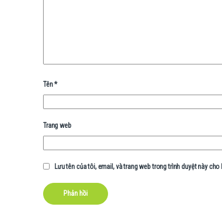
Tên
*
Trang web
Lưu tên của tôi, email, và trang web trong trình duyệt này cho l