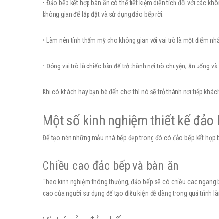
• Đảo bếp kết hợp bàn ăn có thể tiết kiệm diện tích đối với các kh
không gian để lắp đặt và sử dụng đảo bếp rời.
• Làm nên tính thẩm mỹ cho không gian với vai trò là một điểm nh
• Đóng vai trò là chiếc bàn để trở thành nơi trò chuyện, ăn uống 
Khi có khách hay bạn bè đến chơi thì nó sẽ trở thành nơi tiếp khá
Một số kinh nghiệm thiết kế đảo 
Để tạo nên những mẫu nhà bếp đẹp trong đó có đảo bếp kết hợp b
Chiều cao đảo bếp và bàn ăn
Theo kinh nghiệm thông thường, đảo bếp sẽ có chiều cao ngang bằ
cao của người sử dụng để tạo điều kiện dễ dàng trong quá trình 