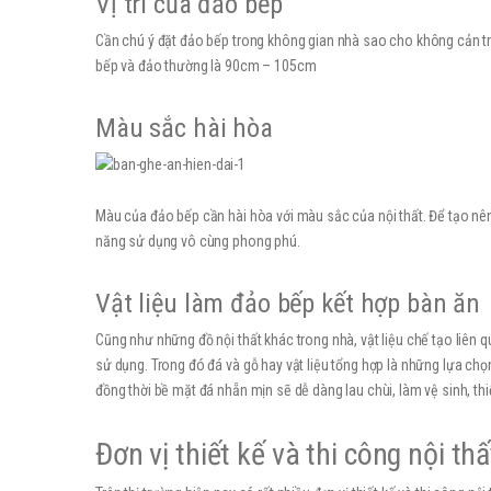
Vị trí của đảo bếp
Cần chú ý đặt đảo bếp trong không gian nhà sao cho không cản trở 
bếp và đảo thường là 90cm – 105cm
Màu sắc hài hòa
Màu của đảo bếp cần hài hòa với màu sắc của nội thất. Để tạo nên 
năng sử dụng vô cùng phong phú.
Vật liệu làm đảo bếp kết hợp bàn ăn
Cũng như những đồ nội thất khác trong nhà, vật liệu chế tạo liên 
sử dụng. Trong đó đá và gỗ hay vật liệu tổng hợp là những lựa chọ
đồng thời bề mặt đá nhẵn mịn sẽ dễ dàng lau chùi, làm vệ sinh, th
Đơn vị thiết kế và thi công nội t