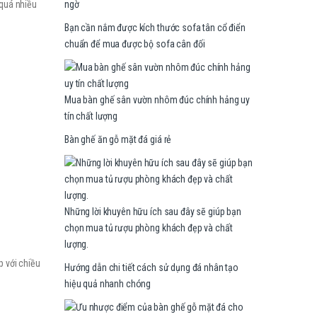
ngờ
 quá nhiều
Bạn cần nắm được kích thước sofa tân cổ điển
chuẩn để mua được bộ sofa cân đối
Mua bàn ghế sân vườn nhôm đúc chính hảng uy
tín chất lượng
Bàn ghế ăn gỗ mặt đá giá rẻ
Những lời khuyên hữu ích sau đây sẽ giúp bạn
chọn mua tủ rượu phòng khách đẹp và chất
lượng.
 với chiều
Hướng dẫn chi tiết cách sử dụng đá nhân tạo
hiệu quả nhanh chóng