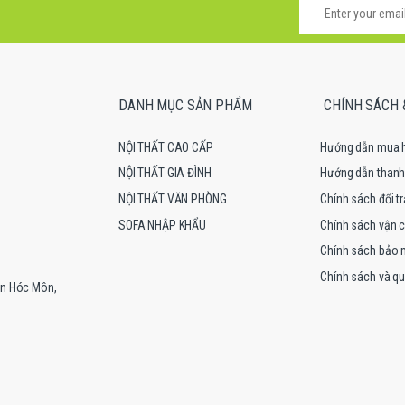
DANH MỤC SẢN PHẨM
CHÍNH SÁCH 
NỘI THẤT CAO CẤP
Hướng dẫn mua 
NỘI THẤT GIA ĐÌNH
Hướng dẫn thanh
NỘI THẤT VĂN PHÒNG
Chính sách đổi tr
SOFA NHẬP KHẨU
Chính sách vận 
Chính sách bảo 
Chính sách và qu
ện Hóc Môn,