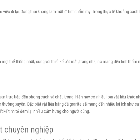
việc đi lại, đông thời không làm mất đi tính thẩm mỹ. Trong thực tế khoảng cách l
một thể thống nhất, cùng với thiết kế bắt mắt, trang nhã, nó mang đến tính thẩm m
quan trực tiếp đến phong cách và chất lượng. Hiện nay có nhiều loại vật liệu khác 
n thường xuyên. Đặc biệt vật liệu bằng đá granite sẽ mang đến nhiều lợi ích như sự
iết kế tinh tế đem lại nhiều cảm hứng cho người dùng.
hất chuyên nghiệp