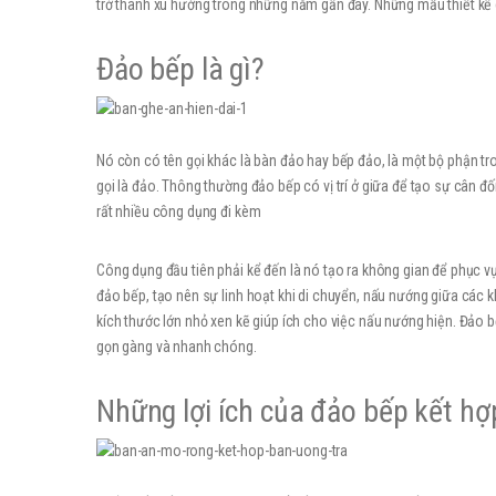
trở thành xu hướng trong những năm gần đây. Những mẫu thiết kế 
Đảo bếp là gì?
Nó còn có tên gọi khác là bàn đảo hay bếp đảo, là một bộ phận tron
gọi là đảo. Thông thường đảo bếp có vị trí ở giữa để tạo sự cân đ
rất nhiều công dụng đi kèm
Công dụng đầu tiên phải kể đến là nó tạo ra không gian để phục 
đảo bếp, tạo nên sự linh hoạt khi di chuyển, nấu nướng giữa các k
kích thước lớn nhỏ xen kẽ giúp ích cho việc nấu nướng hiện. Đảo b
gọn gàng và nhanh chóng.
Những lợi ích của đảo bếp kết hợ