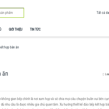
Ủ
GIỚI THIỆU
TIN TỨC
kết hợp bàn ăn
n ăn
Lea
ành không gian bếp chính là nơi xum họp và sẻ chia mọi câu chuyện buồn vui bên c
ầy đủ nhu cầu là được nhiều gia chủ quan tâm. Xu hướng thiết kế đảo bếp kết hợp b