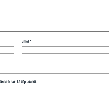
Email
*
ần bình luận kế tiếp của tôi.