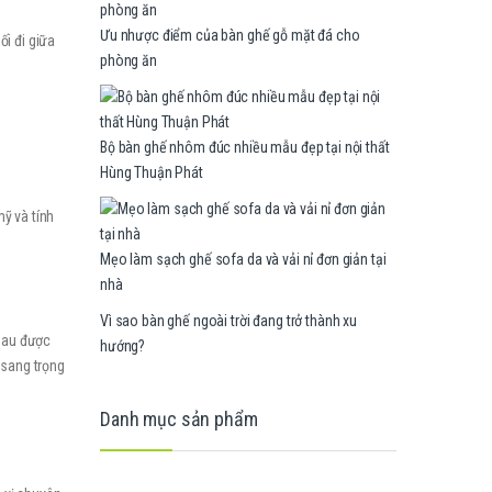
Ưu nhược điểm của bàn ghế gỗ mặt đá cho
ối đi giữa
phòng ăn
Bộ bàn ghế nhôm đúc nhiều mẫu đẹp tại nội thất
Hùng Thuận Phát
ỹ và tính
Mẹo làm sạch ghế sofa da và vải nỉ đơn giản tại
nhà
Vì sao bàn ghế ngoài trời đang trở thành xu
nhau được
hướng?
 sang trọng
Danh mục sản phẩm