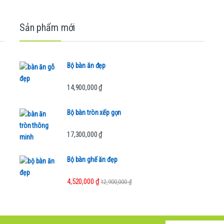
Sản phẩm mới
Bộ bàn ăn đẹp
14,900,000
₫
Bộ bàn tròn xếp gọn
17,300,000
₫
Bộ bàn ghế ăn đẹp
4,520,000
₫
12,900,000
₫