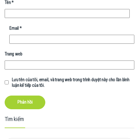
Tên
*
Email
*
Trang web
Lưu tên của tôi, email, và trang web trong trình duyệt này cho lần bình
luận kế tiếp của tôi.
Tìm kiếm