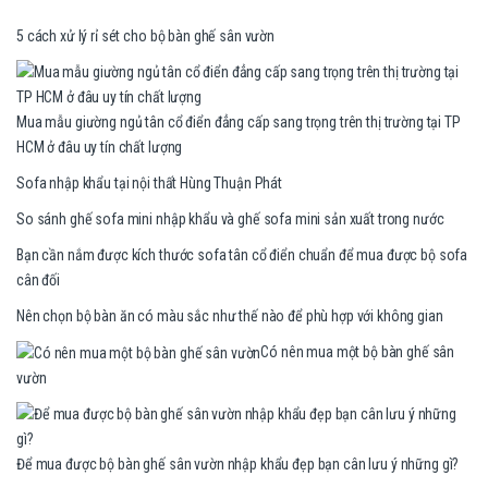
5 cách xử lý rỉ sét cho bộ bàn ghế sân vườn
Mua mẫu giường ngủ tân cổ điển đẳng cấp sang trọng trên thị trường tại TP
HCM ở đâu uy tín chất lượng
Sofa nhập khẩu tại nội thất Hùng Thuận Phát
So sánh ghế sofa mini nhập khẩu và ghế sofa mini sản xuất trong nước
Bạn cần nắm được kích thước sofa tân cổ điển chuẩn để mua được bộ sofa
cân đối
Nên chọn bộ bàn ăn có màu sắc như thế nào để phù hợp với không gian
Có nên mua một bộ bàn ghế sân
vườn
Để mua được bộ bàn ghế sân vườn nhập khẩu đẹp bạn cân lưu ý những gì?