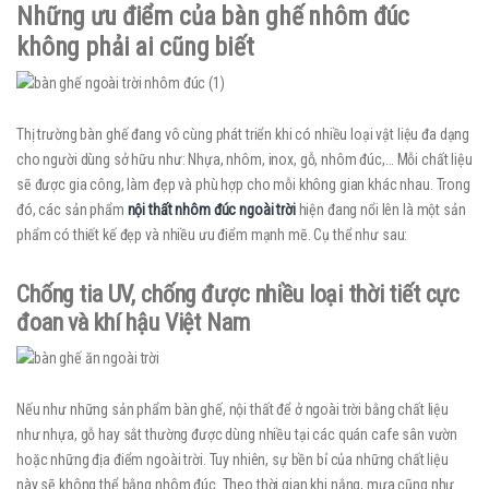
Những ưu điểm của bàn ghế nhôm đúc
không phải ai cũng biết
Thị trường bàn ghế đang vô cùng phát triển khi có nhiều loại vật liệu đa dạng
cho người dùng sở hữu như: Nhựa, nhôm, inox, gỗ, nhôm đúc,… Mỗi chất liệu
sẽ được gia công, làm đẹp và phù hợp cho mỗi không gian khác nhau. Trong
đó, các sản phẩm
nội thất nhôm đúc ngoài trời
hiện đang nổi lên là một sản
phẩm có thiết kế đẹp và nhiều ưu điểm mạnh mẽ. Cụ thể như sau:
Chống tia UV, chống được nhiều loại thời tiết cực
đoan và khí hậu Việt Nam
Nếu như những sản phẩm bàn ghế, nội thất để ở ngoài trời bằng chất liệu
như nhựa, gỗ hay sắt thường được dùng nhiều tại các quán cafe sân vườn
hoặc những địa điểm ngoài trời. Tuy nhiên, sự bền bỉ của những chất liệu
này sẽ không thể bằng nhôm đúc. Theo thời gian khi nắng, mưa cũng như