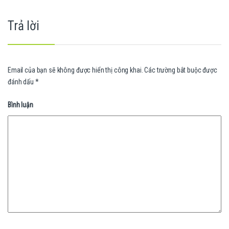
Trả lời
Email của bạn sẽ không được hiển thị công khai.
Các trường bắt buộc được
đánh dấu
*
Bình luận