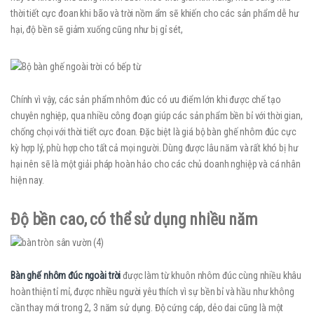
thời tiết cực đoan khi bão và trời nồm ẩm sẽ khiến cho các sản phẩm dễ hư
hại, độ bền sẽ giảm xuống cũng như bị gỉ sét,
Chính vì vậy, các sản phẩm nhôm đúc có ưu điểm lớn khi được chế tạo
chuyên nghiệp, qua nhiều công đoạn giúp các sản phẩm bền bỉ với thời gian,
chống chọi với thời tiết cực đoan. Đặc biệt là giá bộ bàn ghế nhôm đúc cực
kỳ hợp lý, phù hợp cho tất cả mọi người. Dùng được lâu năm và rất khó bị hư
hại nên sẽ là một giải pháp hoàn hảo cho các chủ doanh nghiệp và cá nhân
hiện nay.
Độ bền cao, có thể sử dụng nhiều năm
Bàn ghế nhôm đúc ngoài trời
được làm từ khuôn nhôm đúc cùng nhiều khâu
hoàn thiện tỉ mỉ, được nhiều người yêu thích vì sự bền bỉ và hầu như không
cần thay mới trong 2, 3 năm sử dụng. Độ cứng cáp, dẻo dai cũng là một