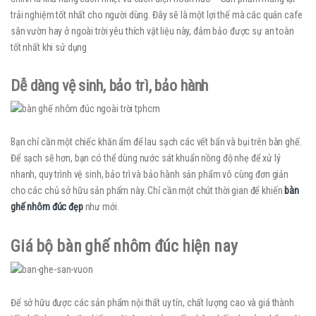
trải nghiệm tốt nhất cho người dùng. Đây sẽ là một lợi thế mà các quán cafe
sân vườn hay ở ngoài trời yêu thích vật liệu này, đảm bảo được sự an toàn
tốt nhất khi sử dụng
Dễ dàng vệ sinh, bảo trì, bảo hành
Bạn chỉ cần một chiếc khăn ẩm để lau sạch các vết bẩn và bụi trên bàn ghế.
Để sạch sẽ hơn, bạn có thể dùng nước sát khuẩn nồng độ nhẹ để xử lý
nhanh, quy trình vệ sinh, bảo trì và bảo hành sản phẩm vô cùng đơn giản
cho các chủ sở hữu sản phẩm này. Chỉ cần một chút thời gian để khiến
bàn
ghế nhôm đúc đẹp
như mới.
Giá bộ bàn ghế nhôm đúc hiện nay
Để sở hữu được các sản phẩm nội thất uy tín, chất lượng cao và giá thành