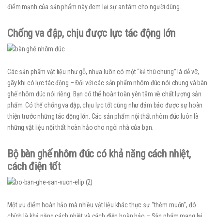
điểm mạnh của sản phẩm này đem lại sự an tâm cho người dùng.
Chống va đập, chịu được lực tác động lớn
Các sản phẩm vật liệu như gỗ, nhựa luôn có một “kẻ thù chung” là dễ vỡ,
gãy khi có lực tác động – Đối với các sản phẩm nhôm đúc nói chung và bàn
ghế nhôm đúc nói riêng. Bạn có thể hoàn toàn yên tâm về chất lượng sản
phẩm. Có thể chống va đập, chịu lực tốt cũng như đảm bảo được sự hoàn
thiện trước những tác động lớn. Các sản phẩm nội thất nhôm đúc luôn là
những vật liệu nội thất hoàn hảo cho ngôi nhà của bạn.
Bộ bàn ghế nhôm đúc có khả năng cách nhiệt,
cách điện tốt
Một ưu điểm hoàn hảo mà nhiều vật liệu khác thực sự “thèm muốn”, đó
chính là khả năng cách nhiệt và cách điện hoàn hảo – Sản phẩm mang lại