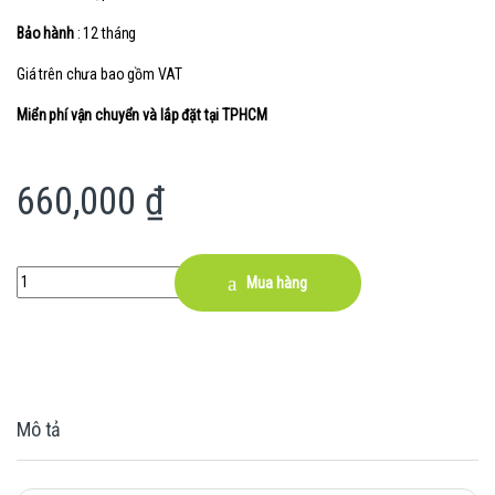
Bảo hành
: 12 tháng
Giá trên chưa bao gồm VAT
Miển phí vận chuyển và lắp đặt tại TPHCM
660,000
₫
Quantity
Mua hàng
Mô tả