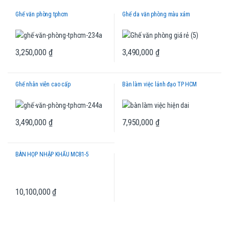
Ghế văn phòng tphcm
Ghế da văn phòng màu xám
3,250,000
₫
3,490,000
₫
Ghế nhân viên cao cấp
Bàn làm việc lảnh đạo TP HCM
3,490,000
₫
7,950,000
₫
BÀN HỌP NHẬP KHẨU MC81-5
10,100,000
₫