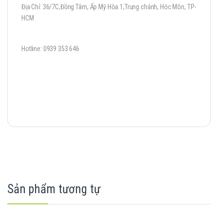
Địa Chỉ: 36/7C,Đồng Tâm, Ấp Mỹ Hòa 1,Trung chánh, Hóc Môn, TP-
HCM
Hotline: 0939 353 646
Sản phẩm tương tự