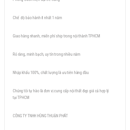
Chế độ bảo hành ít nhất 1 năm
Giao hàng nhanh, miển phí ship trong nội thành TPHCM
Rỏ ràng, minh bạch, uy tín trong nhiều năm
Nhập khẩu 100%, chất lượng là ưu tiên hàng đầu
Chúng tôi tự hào là đơn vị cung cấp nội thất đẹp giá cả hợp lý
tại TPHCM
CÔNG TY TNHH HÙNG THUẬN PHÁT