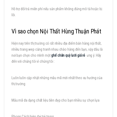
Hỗ trợ đổi trả miễn phí nếu sản phẩm không đúng mô tả hoặc bị
lỗi.
Vì sao chọn Nội Thất Hùng Thuận Phát
Hiện nay trên thị trường có rất nhiều địa điểm bán hàng nội thất,
nhiều trang wep cũng tranh nhau chào hàng đến bạn, vậy đâu là
nơi bạn chọn cho mình một
ghế chân quỳ lưới giá rẻ
ưng ý. Hãy
đến với chúng tôi vì chúng tôi :
Luôn luôn cập nhật những mẫu mã mới nhất theo xu hướng của
thị trường
Mẫu mã đa dạng chất liệu bền đẹp cho bạn nhiều sự chọn lựa
Phong Cách hiện đại trẻ trung