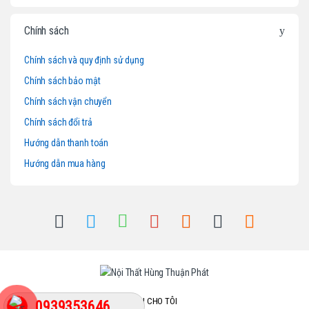
r
o
Chính sách
u
Chính sách và quy định sử dụng
Chính sách bảo mật
s
Chính sách vận chuyển
e
Chính sách đổi trả
l
Hướng dẫn thanh toán
Hướng dẫn mua hàng
GỌI CHO TÔI
0939353646