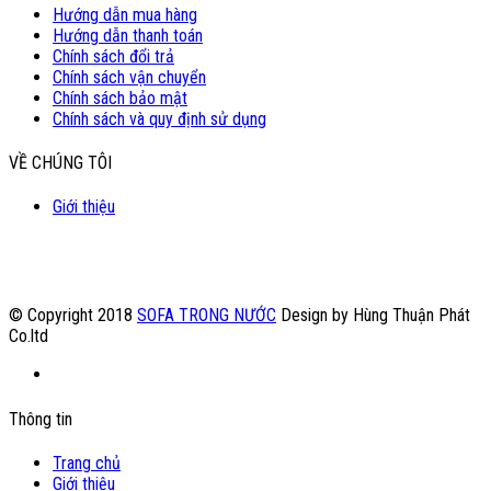
Hướng dẫn mua hàng
Hướng dẫn thanh toán
Chính sách đổi trả
Chính sách vận chuyển
Chính sách bảo mật
Chính sách và quy định sử dụng
VỀ CHÚNG TÔI
Giới thiệu
© Copyright 2018
SOFA TRONG NƯỚC
Design by Hùng Thuận Phát
Co.ltd
Thông tin
Trang chủ
Giới thiệu