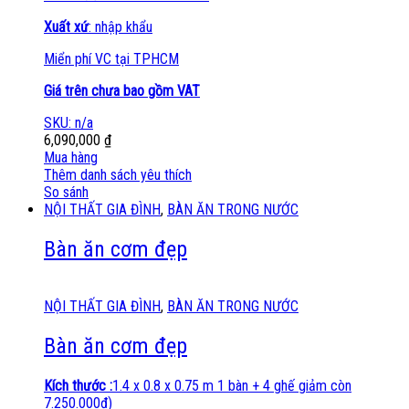
Xuất xứ
: nhập khẩu
Miển phí VC tại TPHCM
Giá trên chưa bao gồm VAT
SKU: n/a
6,090,000
₫
Mua hàng
Thêm danh sách yêu thích
So sánh
NỘI THẤT GIA ĐÌNH
,
BÀN ĂN TRONG NƯỚC
Bàn ăn cơm đẹp
NỘI THẤT GIA ĐÌNH
,
BÀN ĂN TRONG NƯỚC
Bàn ăn cơm đẹp
Kích thước :
1.4 x 0.8 x 0.75 m 1 bàn + 4 ghế giảm còn
7.250.000đ)