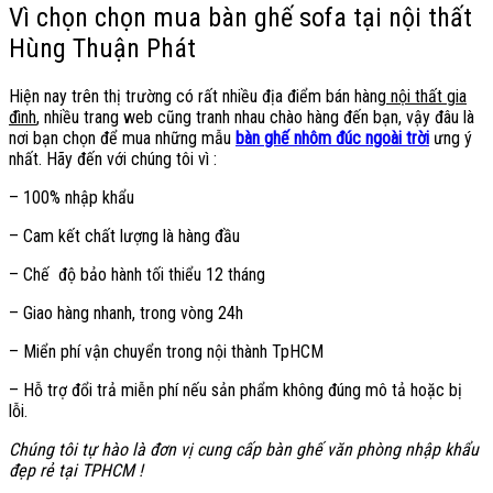
Vì chọn chọn mua bàn ghế sofa tại nội thất
Hùng Thuận Phát
Hiện nay trên thị trường có rất nhiều địa điểm bán hàng
nội thất gia
đình
, nhiều trang web cũng tranh nhau chào hàng đến bạn, vậy đâu là
nơi bạn chọn để mua những mẫu
bàn ghế nhôm đúc ngoài trời
ưng ý
nhất. Hãy đến với chúng tôi vì :
– 100% nhập khẩu
– Cam kết chất lượng là hàng đầu
– Chế độ bảo hành tối thiểu 12 tháng
– Giao hàng nhanh, trong vòng 24h
– Miển phí vận chuyển trong nội thành TpHCM
– Hỗ trợ đổi trả miễn phí nếu sản phẩm không đúng mô tả hoặc bị
lỗi.
Chúng tôi tự hào là đơn vị cung cấp bàn ghế văn phòng nhập khẩu
đẹp rẻ tại TPHCM !