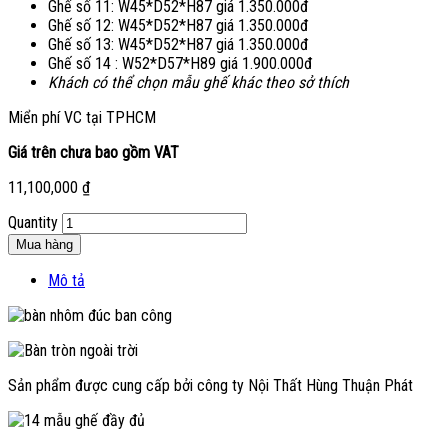
Ghế số 11: W45*D52*H87 giá 1.350.000đ
Ghế số 12: W45*D52*H87 giá 1.350.000đ
Ghế số 13: W45*D52*H87 giá 1.350.000đ
Ghế số 14 : W52*D57*H89 giá 1.900.000đ
Khách có thể chọn mẫu ghế khác theo sở thích
Miển phí VC tại TPHCM
Giá trên chưa bao gồm VAT
11,100,000
₫
Quantity
Mua hàng
Mô tả
Sản phẩm được cung cấp bởi công ty Nội Thất Hùng Thuận Phát