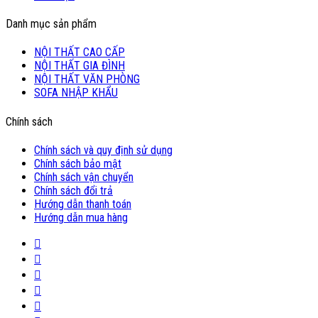
Danh mục sản phẩm
NỘI THẤT CAO CẤP
NỘI THẤT GIA ĐÌNH
NỘI THẤT VĂN PHÒNG
SOFA NHẬP KHẨU
Chính sách
Chính sách và quy định sử dụng
Chính sách bảo mật
Chính sách vận chuyển
Chính sách đổi trả
Hướng dẫn thanh toán
Hướng dẫn mua hàng