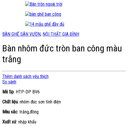
BÀN GHẾ SÂN VƯỜN
,
NỘI THẤT GIA ĐÌNH
Bàn nhôm đức tròn ban công màu
trắng
Thêm danh sách yêu thích
So sánh
Mã Sp
: HTP-DP BV6
Chất liệu
: nhôm đúc sơn tỉnh điện
Màu sắc
: trắng,đồng
Xuất xứ
: nhập khẩu