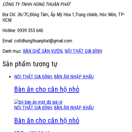
CÔNG TY TNHH HÙNG THUẬN PHÁT
Địa Chỉ: 36/7C,Đồng Tâm, Ấp Mỹ Hòa 1,Trung chánh, Hóc Môn, TP-
HCM
Hotline: 0939 353 646
Email: coltdhungthuanphat@gmail.com
Danh mục:
BÀN GHẾ SÂN VƯỜN
,
NỘI THẤT GIA ĐÌNH
Sản phẩm tương tự
NỘI THẤT GIA ĐÌNH
,
BÀN ĂN NHẬP KHẨU
Bàn ăn cho căn hộ nhỏ
NỘI THẤT GIA ĐÌNH
,
BÀN ĂN NHẬP KHẨU
Bàn ăn cho căn hộ nhỏ