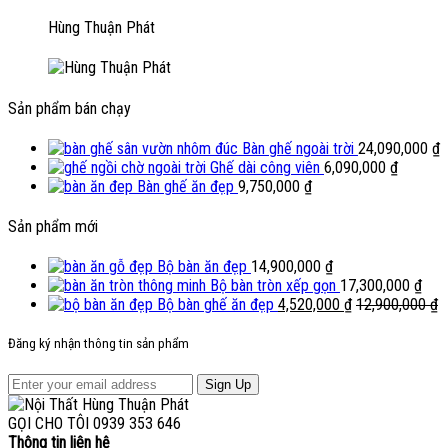
Hùng Thuận Phát
Sản phẩm bán chạy
Bàn ghế ngoài trời
24,090,000
₫
Ghế dài công viên
6,090,000
₫
Bàn ghế ăn đẹp
9,750,000
₫
Sản phẩm mới
Bộ bàn ăn đẹp
14,900,000
₫
Bộ bàn tròn xếp gọn
17,300,000
₫
Bộ bàn ghế ăn đẹp
4,520,000
₫
12,900,000
₫
Đăng ký nhận thông tin sản phẩm
Sign Up
GỌI CHO TÔI
0939 353 646
Thông tin liên hệ