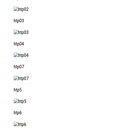
htp03
htp04
htp07
htp5
htp6