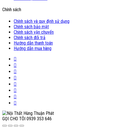
Chính sách
Chính sách và quy định sử dụng
Chính sách bảo mật
Chính sách vận chuyển
Chính sách đổi trả
Hướng dẫn thanh toán
Hướng dẫn mua hàng
GỌI CHO TÔI
0939 353 646