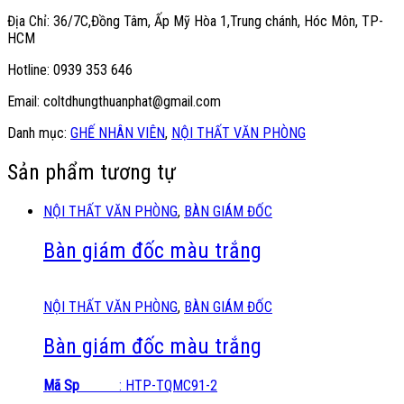
Địa Chỉ: 36/7C,Đồng Tâm, Ấp Mỹ Hòa 1,Trung chánh, Hóc Môn, TP-
HCM
Hotline: 0939 353 646
Email: coltdhungthuanphat@gmail.com
Danh mục:
GHẾ NHÂN VIÊN
,
NỘI THẤT VĂN PHÒNG
Sản phẩm tương tự
NỘI THẤT VĂN PHÒNG
,
BÀN GIÁM ĐỐC
Bàn giám đốc màu trắng
NỘI THẤT VĂN PHÒNG
,
BÀN GIÁM ĐỐC
Bàn giám đốc màu trắng
Mã Sp
: HTP-TQMC91-2