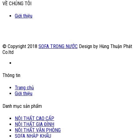
VỀ CHÚNG TÔI
Giới thiệu
© Copyright 2018
SOFA TRONG NƯỚC
Design by Hùng Thuận Phát
Co.ltd
Thông tin
Trang chủ
Giới thiệu
Danh mục sản phẩm
NỘI THẤT CAO CẤP
NỘI THẤT GIA ĐÌNH
NỘI THẤT VĂN PHÒNG
SOFA NHẬP KHẨU