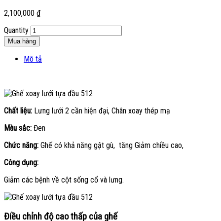
2,100,000
₫
Quantity
Mua hàng
Mô tả
Chất liệu:
Lưng lưới 2 cần hiện đại, Chân xoay thép mạ
Màu sắc:
Đen
Chức năng:
Ghế có khả năng gật gù, tăng Giảm chiều cao,
Công dụng:
Giảm các bệnh về cột sống cổ và lưng.
Điều chỉnh độ cao thấp của ghế