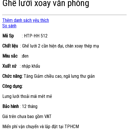
Ghế lưới xoay văn phòng
Thêm danh sách yêu thích
So sánh
Mã Sp
: HTP-HH 512
Chất liệu
: Ghế lưới 2 cần hiện đại, chân xoay thép mạ
Màu sắc
:đen
Xuất xứ
: nhập khẩu
Chức năng:
Tăng Giảm chiều cao, ngã lưng thư giản
Công dụng:
Lưng lưới thoải mái mét mẻ
Bảo hành
: 12 tháng
Giá trên chưa bao gồm VAT
Miển phí vận chuyển và lắp đặt tại TPHCM