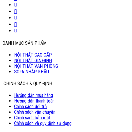
DANH MỤC SẢN PHẨM
NỘI THẤT CAO CẤP
NỘI THẤT GIA ĐÌNH
NỘI THẤT VĂN PHÒNG
SOFA NHẬP KHẨU
CHÍNH SÁCH & QUY ĐỊNH
Hướng dẫn mua hàng
Hướng dẫn thanh toán
Chính sách đổi trả
Chính sách vận chuyển
Chính sách bảo mật
Chính sách và quy định sử dụng