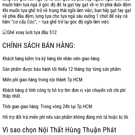
muốn hãm tựa ngả ở góc độ đó ta gạt tay gạt về vị trí phía đuôi đệm.
Khi muốn tựa ghế trở về trạng thái ngồi làm việc, bạn hãy gạt tay gạt
về phía đầu đệm, lưng tựa cho tựa ngả sâu xuống 1 chút để nảy cá
hãm “cơ cấu Cóc”, – tựa ghế trở lại góc độ ngồi làm việc.
CHÍNH SÁCH BÁN HÀNG:
Khách hàng kiễm tra kỹ hàng khi nhân viên giao hàng
Sản phẩm được bảo hành tối thiểu 12 tháng tùy từng sản phẩm
Miễn phí giao hàng trong nội thành Tp.HCM.
Khách hàng ở tỉnh công ty hỗ trợ tìm đơn vị vận chuyển với chi phí
thấp nhất.
Thời gian giao hàng: Trong vòng 24h tại Tp.HCM.
Hỗ trợ đổi trả miễn phí nếu sản phẩm không đúng mô tả hoặc bị lỗi.
Vì sao chọn Nội Thất Hùng Thuận Phát