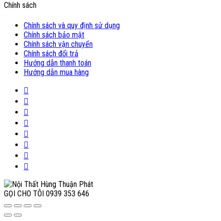
Chính sách
Chính sách và quy định sử dụng
Chính sách bảo mật
Chính sách vận chuyển
Chính sách đổi trả
Hướng dẫn thanh toán
Hướng dẫn mua hàng
GỌI CHO TÔI
0939 353 646