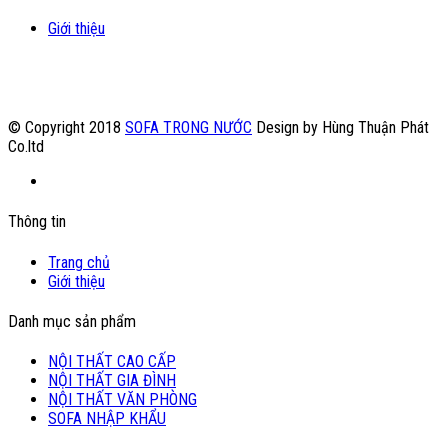
Giới thiệu
© Copyright 2018
SOFA TRONG NƯỚC
Design by Hùng Thuận Phát
Co.ltd
Thông tin
Trang chủ
Giới thiệu
Danh mục sản phẩm
NỘI THẤT CAO CẤP
NỘI THẤT GIA ĐÌNH
NỘI THẤT VĂN PHÒNG
SOFA NHẬP KHẨU