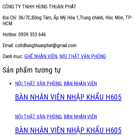
CÔNG TY TNHH HÙNG THUẬN PHÁT
Địa Chỉ: 36/7C,Đồng Tâm, Ấp Mỹ Hòa 1,Trung chánh, Hóc Môn, TP-
HCM
Hotline: 0939 353 646
Email: coltdhungthuanphat@gmail.com
Danh mục:
GHẾ NHÂN VIÊN
,
NỘI THẤT VĂN PHÒNG
Sản phẩm tương tự
NỘI THẤT VĂN PHÒNG
,
BÀN NHÂN VIÊN
BÀN NHÂN VIÊN NHẬP KHẨU H605
NỘI THẤT VĂN PHÒNG
,
BÀN NHÂN VIÊN
BÀN NHÂN VIÊN NHẬP KHẨU H605