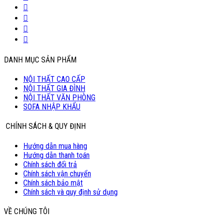
DANH MỤC SẢN PHẨM
NỘI THẤT CAO CẤP
NỘI THẤT GIA ĐÌNH
NỘI THẤT VĂN PHÒNG
SOFA NHẬP KHẨU
CHÍNH SÁCH & QUY ĐỊNH
Hướng dẫn mua hàng
Hướng dẫn thanh toán
Chính sách đổi trả
Chính sách vận chuyển
Chính sách bảo mật
Chính sách và quy định sử dụng
VỀ CHÚNG TÔI