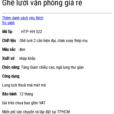
Ghế lưới văn phòng giá rẻ
Thêm danh sách yêu thích
So sánh
Mã Sp
: HTP-HH 522
Chất liệu
: Ghế lưới 2 cần hiện đại, chân xoay thép mạ
Màu sắc
:đen
Xuất xứ
: nhập khẩu
Chức năng:
Tăng Giảm chiều cao, ngã lưng thư giản
Công dụng:
Lưng lưới thoải mái mét mẻ
Bảo hành
: 12 tháng
Giá trên chưa bao gồm VAT
Miển phí vận chuyển và lắp đặt tại TPHCM