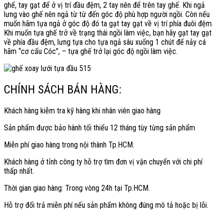
ghế, tay gạt để ở vị trí đầu đệm, 2 tay nên để trên tay ghế. Khi ngả
lưng vào ghế nên ngả từ từ đến góc độ phù hợp người ngồi. Còn nếu
muốn hãm tựa ngả ở góc độ đó ta gạt tay gạt về vị trí phía đuôi đệm.
Khi muốn tựa ghế trở về trạng thái ngồi làm việc, bạn hãy gạt tay gạt
về phía đầu đệm, lưng tựa cho tựa ngả sâu xuống 1 chút để nảy cá
hãm “cơ cấu Cóc”, – tựa ghế trở lại góc độ ngồi làm việc.
CHÍNH SÁCH BÁN HÀNG:
Khách hàng kiễm tra kỹ hàng khi nhân viên giao hàng
Sản phẩm được bảo hành tối thiểu 12 tháng tùy từng sản phẩm
Miễn phí giao hàng trong nội thành Tp.HCM.
Khách hàng ở tỉnh công ty hỗ trợ tìm đơn vị vận chuyển với chi phí
thấp nhất.
Thời gian giao hàng: Trong vòng 24h tại Tp.HCM.
Hỗ trợ đổi trả miễn phí nếu sản phẩm không đúng mô tả hoặc bị lỗi.