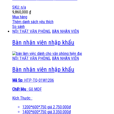
SKU: n/a
9,860,000
₫
Mua hàng
Thêm danh sách yêu thích
So sánh
NỘI THẤT VĂN PHÒNG
,
BÀN NHÂN VIÊN
Bàn nhân viên nhập khẩu
NỘI THẤT VĂN PHÒNG
,
BÀN NHÂN VIÊN
Bàn nhân viên nhập khẩu
Mã Sp
: HTP-TQ-01W1206
Chất liệu
: Gỗ MDF
Kích Thước :
1200*600*750 giá 2.750.000đ
1400*600*750 giá 3.350.000đ