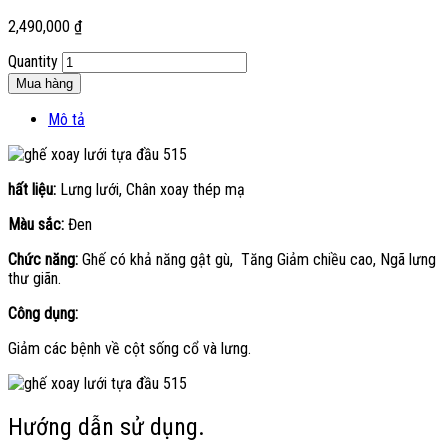
2,490,000
₫
Quantity
Mua hàng
Mô tả
hất liệu:
Lưng lưới, Chân xoay thép mạ
Màu sắc:
Đen
Chức năng:
Ghế có khả năng gật gù, Tăng Giảm chiều cao, Ngã lưng
thư giãn.
Công dụng:
Giảm các bệnh về cột sống cổ và lưng.
Hướng dẫn sử dụng.