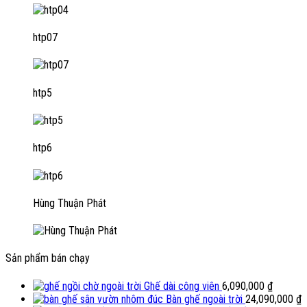
htp07
htp5
htp6
Hùng Thuận Phát
Sản phẩm bán chạy
Ghế dài công viên
6,090,000
₫
Bàn ghế ngoài trời
24,090,000
₫