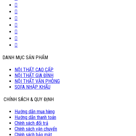
DANH MỤC SẢN PHẨM
NỘI THẤT CAO CẤP
NỘI THẤT GIA ĐÌNH
NỘI THẤT VĂN PHÒNG
SOFA NHẬP KHẨU
CHÍNH SÁCH & QUY ĐỊNH
Hướng dẫn mua hàng
Hướng dẫn thanh toán
Chính sách đổi trả
Chính sách vận chuyển
Chính sách bảo mật