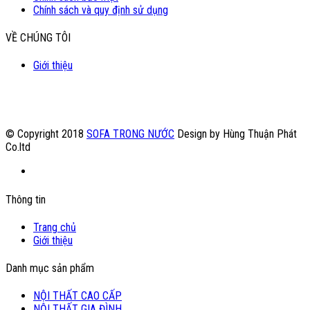
Chính sách và quy định sử dụng
VỀ CHÚNG TÔI
Giới thiệu
© Copyright 2018
SOFA TRONG NƯỚC
Design by Hùng Thuận Phát
Co.ltd
Thông tin
Trang chủ
Giới thiệu
Danh mục sản phẩm
NỘI THẤT CAO CẤP
NỘI THẤT GIA ĐÌNH