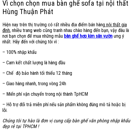
Vì chọn chọn mua bàn ghế sofa tại nội thất
Hùng Thuận Phát
Hiện nay trên thị trường có rất nhiều địa điểm bán hàng
nội thất gia
đình
, nhiều trang web cũng tranh nhau chào hàng đến bạn, vậy đâu là
nơi bạn chọn để mua những mẫu
bàn ghế hợp kim sân vườn
ưng ý
nhất. Hãy đến với chúng tôi vì :
– 100% nhập khẩu
– Cam kết chất lượng là hàng đầu
– Chế độ bảo hành tối thiểu 12 tháng
– Giao hàng nhanh, trong vòng 24h
– Miển phí vận chuyển trong nội thành TpHCM
– Hỗ trợ đổi trả miễn phí nếu sản phẩm không đúng mô tả hoặc bị
lỗi.
Chúng tôi tự hào là đơn vị cung cấp bàn ghế văn phòng nhập khẩu
đẹp rẻ tại TPHCM !