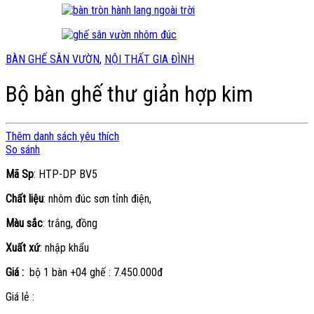
BÀN GHẾ SÂN VƯỜN
,
NỘI THẤT GIA ĐÌNH
Bộ bàn ghế thư giản hợp kim
Thêm danh sách yêu thích
So sánh
Mã Sp
: HTP-DP BV5
Chất liệu
: nhôm đúc sơn tỉnh điện,
Màu sắc
: trắng, đồng
Xuất xứ
: nhập khẩu
Giá :
bộ 1 bàn +04 ghế : 7.450.000đ
Giá lẻ :