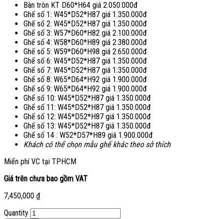
Bàn tròn KT D60*H64 giá 2.050.000đ
Ghế số 1: W45*D52*H87 giá 1.350.000đ
Ghế số 2: W45*D52*H87 giá 1.350.000đ
Ghế số 3: W57*D60*H82 giá 2.100.000đ
Ghế số 4: W58*D60*H89 giá 2.380.000đ
Ghế số 5: W59*D60*H98 giá 2.650.000đ
Ghế số 6: W45*D52*H87 giá 1.350.000đ
Ghế số 7: W45*D52*H87 giá 1.350.000đ
Ghế số 8: W65*D64*H92 giá 1.900.000đ
Ghế số 9: W65*D64*H92 giá 1.900.000đ
Ghế số 10: W45*D52*H87 giá 1.350.000đ
Ghế số 11: W45*D52*H87 giá 1.350.000đ
Ghế số 12: W45*D52*H87 giá 1.350.000đ
Ghế số 13: W45*D52*H87 giá 1.350.000đ
Ghế số 14 : W52*D57*H89 giá 1.900.000đ
Khách có thể chọn mẫu ghế khác theo sở thích
Miển phí VC tại TPHCM
Giá trên chưa bao gồm VAT
7,450,000
₫
Quantity