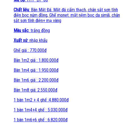
Chất liệu
: Bàn Mặt Đá. Mặt đá cẩm thạch, chân sắt sơn tĩnh
điện bọc núm đồng, Ghế monet. mặt nệm bọc da simili, chân
sắt sơn tĩnh điện+ mạ vàng
Màu sắc
: trắng đồng
Xuất xứ
: nhập khẩu
Ghế giá : 770.000đ
Bàn 1m2 giá : 1.800.000đ
Bàn 1m4 giá : 1.950.000đ
Bàn 1m6 giá : 2.200.000đ
Bàn 1m8 giá: 2.550.000đ
1 bàn 1m2 + 4 ghế :4.880.000đ
1 bàn 1m4+4 ghế : 5.030.000đ
1 bàn 1m6+6 ghế : 6.820.000đ