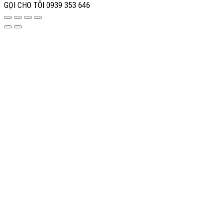
GỌI CHO TÔI
0939 353 646