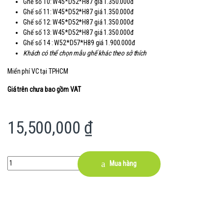
Ghế số 10: W45*D52*H87 giá 1.350.000đ
Ghế số 11: W45*D52*H87 giá 1.350.000đ
Ghế số 12: W45*D52*H87 giá 1.350.000đ
Ghế số 13: W45*D52*H87 giá 1.350.000đ
Ghế số 14 : W52*D57*H89 giá 1.900.000đ
Khách có thể chọn mẫu ghế khác theo sở thích
Miển phí VC tại TPHCM
Giá trên chưa bao gồm VAT
15,500,000
₫
Quantity
Mua hàng