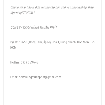
Chúng tôi tự hào là đơn vị cung cấp bàn ghế văn phòng nhập khẩu
đẹp rẻ tại TPHCM !
CÔNG TY TNHH HÙNG THUẬN PHÁT
Địa Chỉ: 36/7C,Đồng Tâm, Ấp Mỹ Hòa 1,Trung chánh, Hóc Môn, TP-
HCM
Hotline: 0939 353 646
Email: coltdhungthuanphat@gmail.com