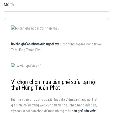
Mô tả
Bộ bàn ghế ăn nhôm đúc ngoài trời
được cung cấp bởi công ty Nội
Thất Hùng Thuận Phát
Vì chọn chọn mua bàn ghế sofa tại nội
thất Hùng Thuận Phát
Hiện nay trên thị trường có rất nhiều địa điểm bán hàng
nội thất
gia đình
, nhiều trang web cũng tranh nhau chào hàng đến bạn,
vậy đâu là nơi bạn chọn để mua những mẫu
bàn ghế sân vườn