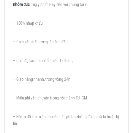
nhôm đúc
ưng ý nhất. Hãy đến với chúng tôi vì :
– 100% nhập khẩu
– Cam kết chất lượng là hàng đầu
– Chế độ bảo hành tối thiểu 12 tháng
– Giao hàng nhanh, trong vòng 24h
– Miển phí vận chuyển trong nội thành TpHCM
– Hỗ trợ đổi trả miễn phí nếu sản phẩm không đúng mô tả hoặc bị
lỗi.