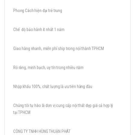
Phong Cách hiện đại trẻ trung
Chế độ bảo hành ít nhất 1 năm
Giao hàng nhanh, miển phí ship trong nội thành TPHCM
Rỏ ràng, minh bạch, uy tín trong nhiều năm
Nhập khẩu 100%, chất lượng là ưu tiên hàng đầu
Chúng tôi tự hào là đơn vị cung cấp nội thất đẹp giá cả hợp lý
tại TPHCM
CÔNG TY TNHH HÙNG THUẬN PHÁT