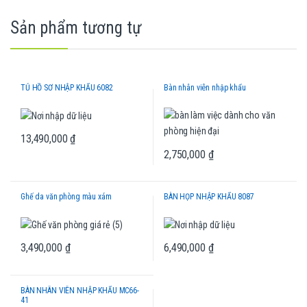
Sản phẩm tương tự
TỦ HỒ SƠ NHẬP KHẨU 6082
Bàn nhân viên nhập khẩu
13,490,000
₫
2,750,000
₫
Ghế da văn phòng màu xám
BÀN HỌP NHẬP KHẨU 8087
3,490,000
₫
6,490,000
₫
BÀN NHÂN VIÊN NHẬP KHẨU MC66-
41