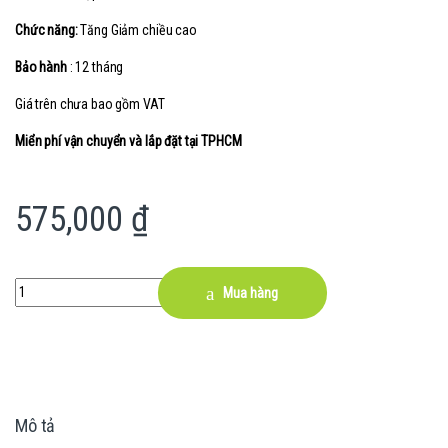
Chức năng:
Tăng Giảm chiều cao
Bảo hành
: 12 tháng
Giá trên chưa bao gồm VAT
Miển phí vận chuyển và lắp đặt tại TPHCM
575,000
₫
Quantity
Mua hàng
Mô tả