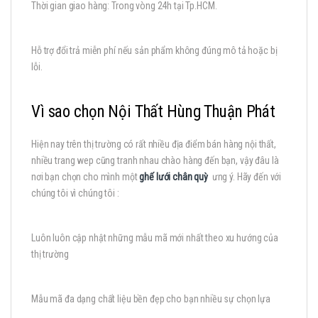
Thời gian giao hàng: Trong vòng 24h tại Tp.HCM.
Hỗ trợ đổi trả miễn phí nếu sản phẩm không đúng mô tả hoặc bị
lỗi.
Vì sao chọn Nội Thất Hùng Thuận Phát
Hiện nay trên thị trường có rất nhiều địa điểm bán hàng nội thất,
nhiều trang wep cũng tranh nhau chào hàng đến bạn, vậy đâu là
nơi bạn chọn cho mình một
ghế lưới chân quỳ
ưng ý. Hãy đến với
chúng tôi vì chúng tôi :
Luôn luôn cập nhật những mẫu mã mới nhất theo xu hướng của
thị trường
Mẫu mã đa dạng chất liệu bền đẹp cho bạn nhiều sự chọn lựa