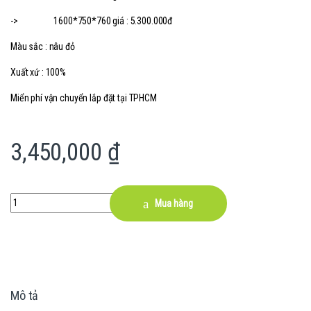
-> 1600*750*760 giá : 5.300.000đ
Màu sắc : nâu đỏ
Xuất xứ : 100%
Miển phí vận chuyển lắp đặt tại TPHCM
3,450,000
₫
Quantity
Mua hàng
Mô tả