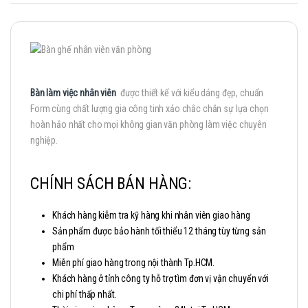
Bàn làm việc nhân viên
được thiết kế với kiểu dáng đẹp, chuẩn
Form cùng chất lượng gia công tinh xảo chắc chắn sự lựa chọn
hoàn hảo nhất cho mọi không gian văn phòng làm việc chuyên
nghiệp.
CHÍNH SÁCH BÁN HÀNG:
Khách hàng kiễm tra kỹ hàng khi nhân viên giao hàng
Sản phẩm được bảo hành tối thiểu 12 tháng tùy từng sản
phẩm
Miễn phí giao hàng trong nội thành Tp.HCM.
Khách hàng ở tỉnh công ty hỗ trợ tìm đơn vị vận chuyển với
chi phí thấp nhất.