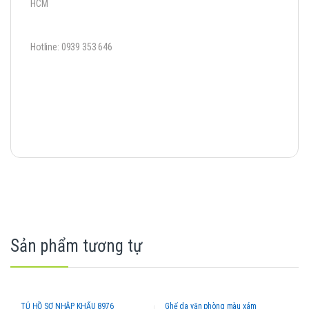
HCM
Hotline: 0939 353 646
Sản phẩm tương tự
TỦ HỒ SƠ NHẬP KHẨU 8976
Ghế da văn phòng màu xám