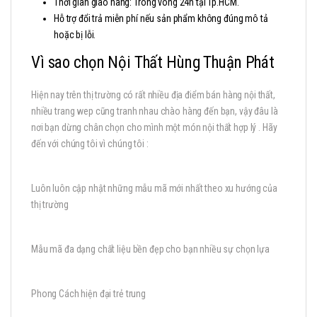
Thời gian giao hàng: Trong vòng 24h tại Tp.HCM.
Hỗ trợ đổi trả miễn phí nếu sản phẩm không đúng mô tả
hoặc bị lỗi.
Vì sao chọn Nội Thất Hùng Thuận Phát
Hiện nay trên thị trường có rất nhiều địa điểm bán hàng nội thất,
nhiều trang wep cũng tranh nhau chào hàng đến bạn, vậy đâu là
nơi bạn dừng chân chọn cho mình một món nội thất hợp lý . Hãy
đến với chúng tôi vì chúng tôi :
Luôn luôn cập nhật những mẫu mã mới nhất theo xu hướng của
thị trường
Mẫu mã đa dạng chất liệu bền đẹp cho bạn nhiều sự chọn lựa
Phong Cách hiện đại trẻ trung