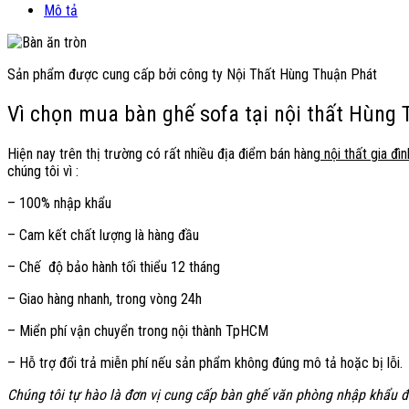
Mô tả
Sản phẩm được cung cấp bởi công ty Nội Thất Hùng Thuận Phát
Vì chọn mua bàn ghế sofa tại nội thất Hùng
Hiện nay trên thị trường có rất nhiều địa điểm bán hàng
nội thất gia đìn
chúng tôi vì :
– 100% nhập khẩu
– Cam kết chất lượng là hàng đầu
– Chế độ bảo hành tối thiểu 12 tháng
– Giao hàng nhanh, trong vòng 24h
– Miển phí vận chuyển trong nội thành TpHCM
– Hỗ trợ đổi trả miễn phí nếu sản phẩm không đúng mô tả hoặc bị lỗi.
Chúng tôi tự hào là đơn vị cung cấp bàn ghế văn phòng nhập khẩu đ