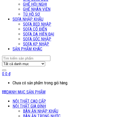
GHẾ HỘI NGHỊ
GHẾ NHÂN VIÊN
TỦ HỒ SƠ
SOFA NHẬP KHẨU
SOFA BED NHẬP
SOFA CỔ ĐIỂN
SOFA DA HIỆN ĐẠI
SOFA GÓC NHẬP
SOFA KP NHẬP
SẢN PHẨM KHÁC
Search
for:
0
0
₫
Chưa có sản phẩm trong giỏ hàng.
DANH MỤC SẢN PHẨM
NỘI THẤT CAO CẤP
NỘI THẤT GIA ĐÌNH
BÀN ĂN NHẬP KHẨU
BÀN ĂN TRONG NƯỚC