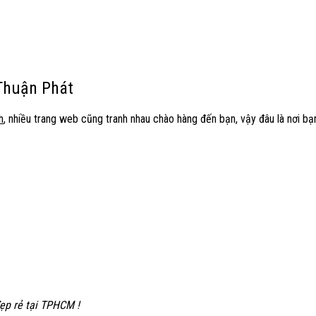
 Thuận Phát
h
, nhiều trang web cũng tranh nhau chào hàng đến bạn, vậy đâu là nơi 
ẹp rẻ tại TPHCM !