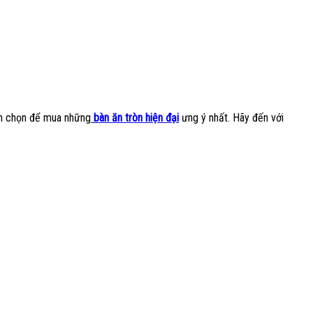
bạn chọn để mua những
bàn ăn tròn hiện đại
ưng ý nhất. Hãy đến với