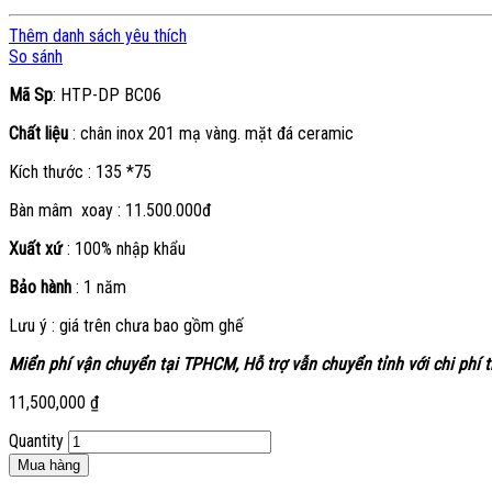
Thêm danh sách yêu thích
So sánh
Mã Sp
: HTP-DP BC06
Chất liệu
: chân inox 201 mạ vàng. mặt đá ceramic
Kích thước : 135 *75
Bàn mâm xoay : 11.500.000đ
Xuất xứ
: 100% nhập khẩu
Bảo hành
: 1 năm
Lưu ý : giá trên chưa bao gồm ghế
Miển phí vận chuyển tại TPHCM, Hỗ trợ vẫn chuyển tỉnh với chi phí 
11,500,000
₫
Quantity
Mua hàng