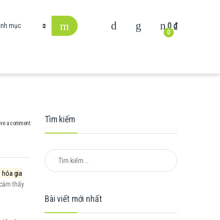
0
₫
0
Tìm kiếm
ve a comment
Tìm kiếm cho:
n hóa gia
 cảm thấy
Bài viết mới nhất