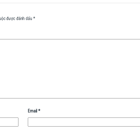
buộc được đánh dấu
*
Email
*