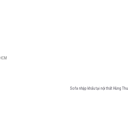
P-HCM
Sofa nhập khẩu tại nội thất Hùng T