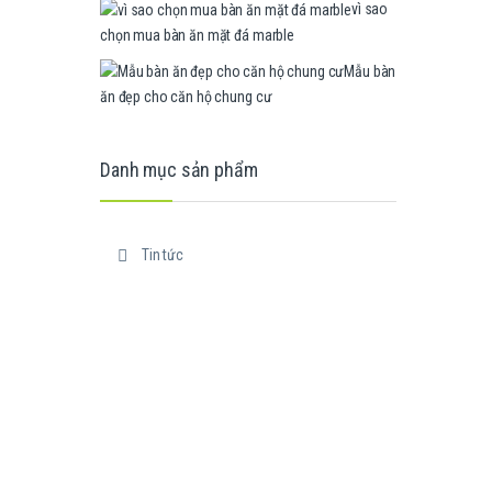
vì sao
chọn mua bàn ăn mặt đá marble
Mẫu bàn
ăn đẹp cho căn hộ chung cư
Danh mục sản phẩm
Tin tức