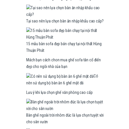
Tại sao nên lựa chọn bàn ăn nhập khẩu cao cấp?
15 mẫu bàn sofa đẹp bán chạy tại nội thất Hùng
Thuận Phát
Mách bạn cách chon mua ghế sofa tân cổ điển
đẹp cho ngôi nhà của bạn
Có
nên sử dụng bộ bàn ăn 6 ghế mặt đá
Lưu ý khi lựa chọn ghế văn phòng cao cấp
Bàn ghế ngoài trời nhôm đúc là lựa chọn tuyệt vời
cho sân vườn