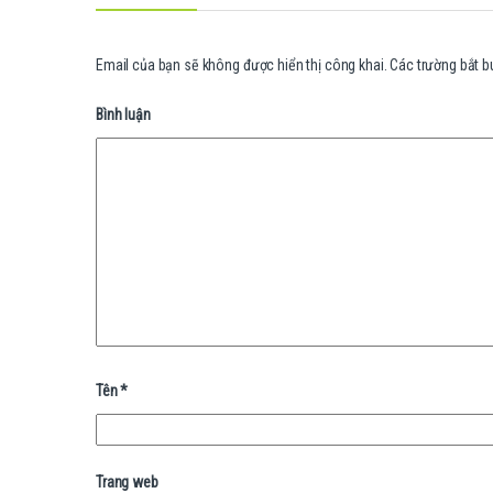
Email của bạn sẽ không được hiển thị công khai.
Các trường bắt 
Bình luận
Tên
*
Trang web