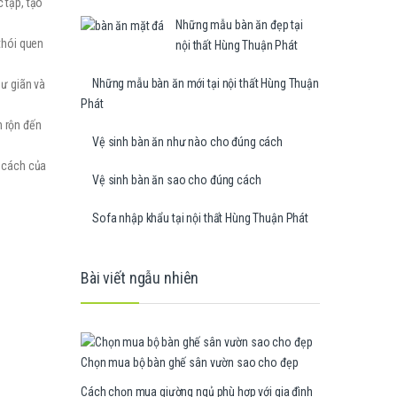
 tập, tạo
Những mẫu bàn ăn đẹp tại
thói quen
nội thất Hùng Thuận Phát
Những mẫu bàn ăn mới tại nội thất Hùng Thuận
hư giãn và
Phát
n rộn đến
Vệ sinh bàn ăn như nào cho đúng cách
 cách của
Vệ sinh bàn ăn sao cho đúng cách
Sofa nhập khẩu tại nội thất Hùng Thuận Phát
Bài viết ngẫu nhiên
Chọn mua bộ bàn ghế sân vườn sao cho đẹp
Cách chọn mua giường ngủ phù hợp với gia đình